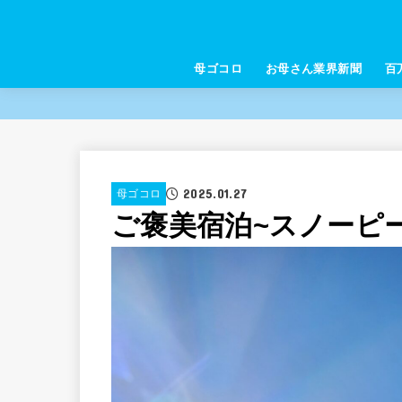
母ゴコロ
お母さん業界新聞
百
2025.01.27
母ゴコロ
ご褒美宿泊~スノーピ