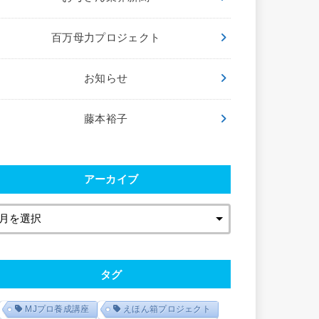
百万母力プロジェクト
お知らせ
藤本裕子
アーカイブ
タグ
MJプロ養成講座
えほん箱プロジェクト