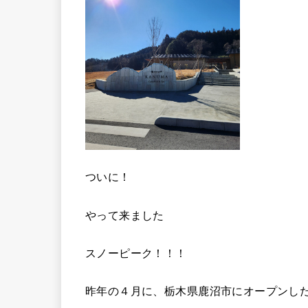
ついに！
やって来ました
スノーピーク！！！
昨年の４月に、栃木県鹿沼市にオープンし