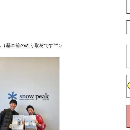
（基本前のめり取材です^^:）