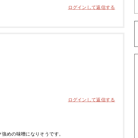
ログインして返信する
ログインして返信する
ク強めの味噌になりそうです。