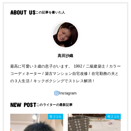
ABOUT US
髙田沙織
最高に可愛い３歳の息子がいます。 1992 / 二級建築士 / カラー
コーディネーター / 築古マンション自宅改修 / 在宅勤務の夫と
の３人生活 / キックボクシングでストレス解消！
NEW POST
母ゴコロ
母ゴコロ