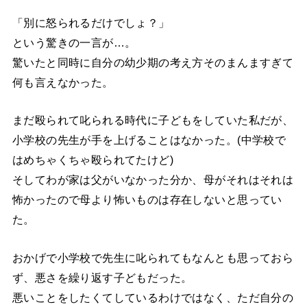
「別に怒られるだけでしょ？」
という驚きの一言が…。
驚いたと同時に自分の幼少期の考え方そのまんますぎて
何も言えなかった。
まだ殴られて叱られる時代に子どもをしていた私だが、
小学校の先生が手を上げることはなかった。(中学校で
はめちゃくちゃ殴られてたけど)
そしてわが家は父がいなかった分か、母がそれはそれは
怖かったので母より怖いものは存在しないと思ってい
た。
おかげで小学校で先生に叱られてもなんとも思っておら
ず、悪さを繰り返す子どもだった。
悪いことをしたくてしているわけではなく、ただ自分の