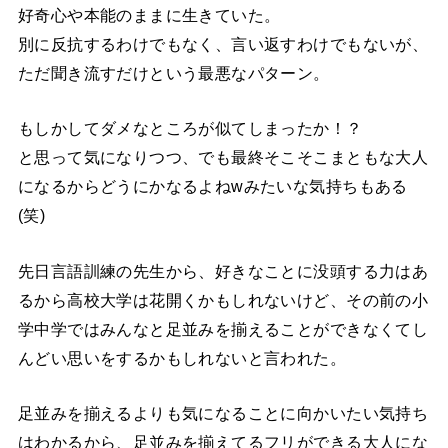
好奇心や本能のままに生きていた。
別に反抗するわけでもなく、言い返すわけでもないが、
ただ聞き流すだけという最悪なパターン。
もしかしてダメなところが似てしまったか！？
と思って気になりつつ、でも最終そこそこまともな大人
になるからどうにかなるよねwみたいな気持ちもある
(笑)
先日言語訓練の先生から、好きなことに没頭する力はあ
るから高校大学は花開くかもしれないけど、その前の小
学中学ではみんなと足並みを揃えることができなくてし
んどい思いをするかもしれないと言われた。
足並みを揃えるよりも気になることに向かいたい気持ち
はわかるから、足並みを揃えてるフリができる大人にな