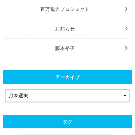
百万母力プロジェクト
お知らせ
藤本裕子
アーカイブ
タグ