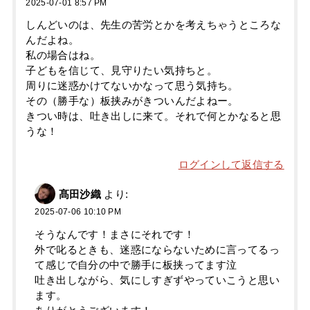
2025-07-01 8:57 PM
しんどいのは、先生の苦労とかを考えちゃうところな
んだよね。
私の場合はね。
子どもを信じて、見守りたい気持ちと。
周りに迷惑かけてないかなって思う気持ち。
その（勝手な）板挟みがきついんだよねー。
きつい時は、吐き出しに来て。それで何とかなると思
うな！
ログインして返信する
髙田沙織
より:
2025-07-06 10:10 PM
そうなんです！まさにそれです！
外で叱るときも、迷惑にならないために言ってるっ
て感じで自分の中で勝手に板挟ってます泣
吐き出しながら、気にしすぎずやっていこうと思い
ます。