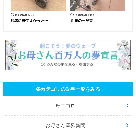
2026.06.28
2026.06.23
地球に来てよかった〜！
５歳の一発芸
各カテゴリの記事一覧をみる
母ゴコロ
お母さん業界新聞