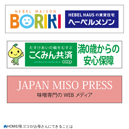
HOME
母ゴコロ
お母さんにできることは