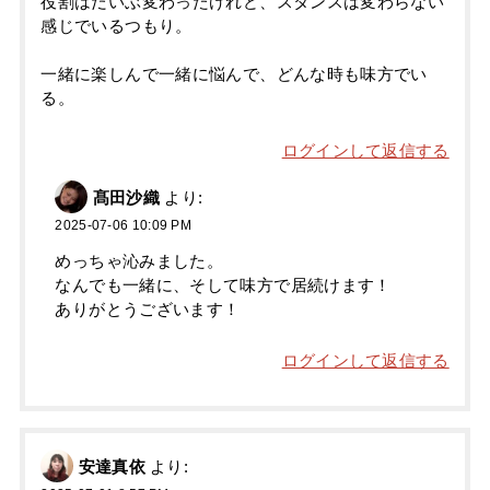
役割はだいぶ変わったけれど、スタンスは変わらない
感じでいるつもり。
一緒に楽しんで一緒に悩んで、どんな時も味方でい
る。
ログインして返信する
髙田沙織
より:
2025-07-06 10:09 PM
めっちゃ沁みました。
なんでも一緒に、そして味方で居続けます！
ありがとうございます！
ログインして返信する
安達真依
より: