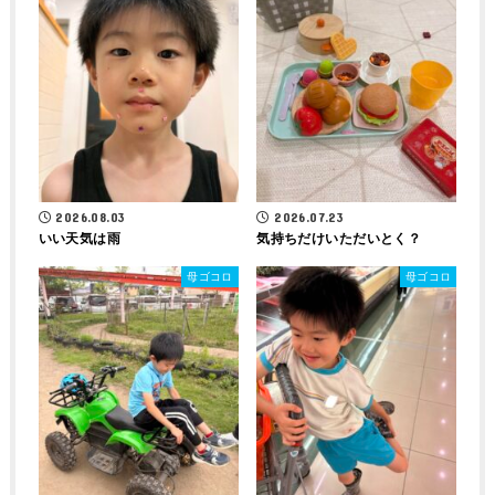
2026.08.03
2026.07.23
いい天気は雨
気持ちだけいただいとく？
母ゴコロ
母ゴコロ