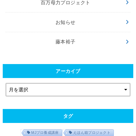
百万母力プロジェクト
お知らせ
藤本裕子
アーカイブ
タグ
MJプロ養成講座
えほん箱プロジェクト