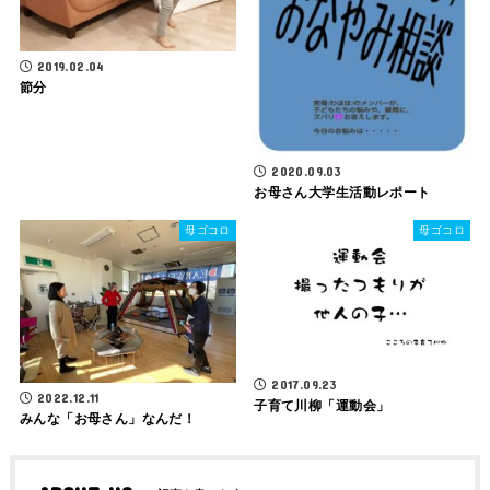
2019.02.04
節分
2020.09.03
お母さん大学生活動レポート
母ゴコロ
母ゴコロ
2017.09.23
2022.12.11
子育て川柳「運動会」
みんな「お母さん」なんだ！