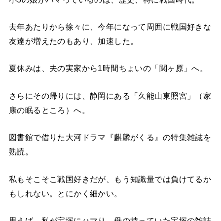
去年あたりから徐々に、今年になって周囲に戦国好きな
友達が増えたのもあり、加速した。
夏休みは、夫の実家から1時間ちょいの「関ヶ原」へ。
さらにその帰りには、静岡にある「久能山東照宮」（家
康の眠るところ）へ。
図書館で借りた大河ドラマ『麒麟がくる』の特集雑誌を
熟読。
私もそこそこ戦国好きだが、もう知識量では負けてるか
もしれない。とにかく細かい。
思えば、私が宝塚にハマり、母の持っていた宝塚の雑誌