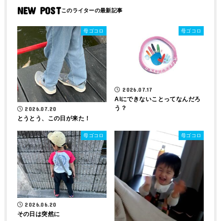
NEW POST
母ゴコロ
母ゴコロ
2026.07.17
AIにできないことってなんだろ
う？
2026.07.20
とうとう、この日が来た！
母ゴコロ
母ゴコロ
2026.06.20
その日は突然に