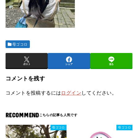
母ゴコロ
ポスト
シェア
送る
コメントを残す
コメントを投稿するには
ログイン
してください。
RECOMMEND
母ゴコロ
母ゴコロ