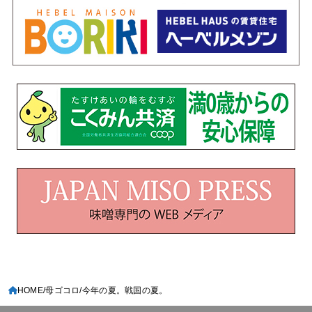
HOME
母ゴコロ
今年の夏。戦国の夏。