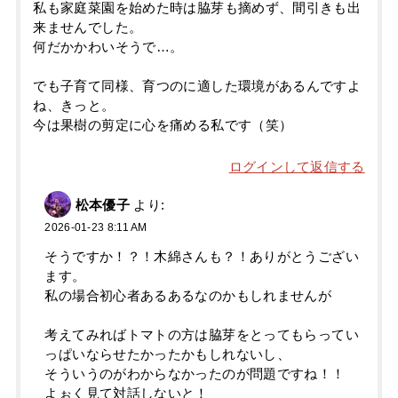
私も家庭菜園を始めた時は脇芽も摘めず、間引きも出
来ませんでした。
何だかかわいそうで…。
でも子育て同様、育つのに適した環境があるんですよ
ね、きっと。
今は果樹の剪定に心を痛める私です（笑）
ログインして返信する
松本優子
より:
2026-01-23 8:11 AM
そうですか！？！木綿さんも？！ありがとうござい
ます。
私の場合初心者あるあるなのかもしれませんが
考えてみればトマトの方は脇芽をとってもらってい
っぱいならせたかったかもしれないし、
そういうのがわからなかったのが問題ですね！！
よぉく見て対話しないと！