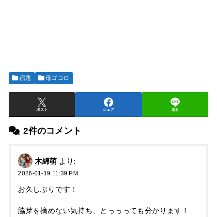
宿題
母ゴコロ
ポスト
シェア
送る
2件のコメント
木綿萌
より:
2026-01-19 11:39 PM
お久しぶりです！
脇芽を摘めない気持ち、とっっっても分かります！