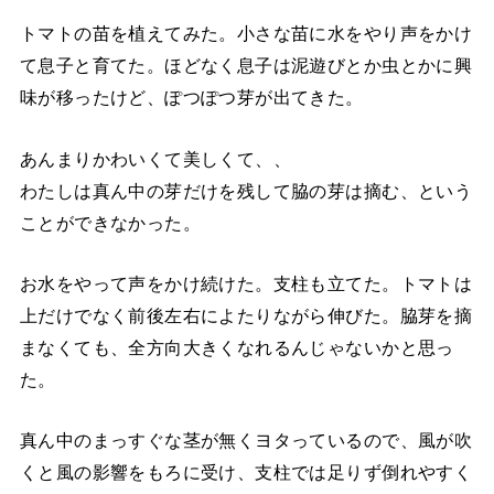
トマトの苗を植えてみた。小さな苗に水をやり声をかけ
て息子と育てた。ほどなく息子は泥遊びとか虫とかに興
味が移ったけど、ぽつぽつ芽が出てきた。
あんまりかわいくて美しくて、、
わたしは真ん中の芽だけを残して脇の芽は摘む、という
ことができなかった。
お水をやって声をかけ続けた。支柱も立てた。トマトは
上だけでなく前後左右によたりながら伸びた。脇芽を摘
まなくても、全方向大きくなれるんじゃないかと思っ
た。
真ん中のまっすぐな茎が無くヨタっているので、風が吹
くと風の影響をもろに受け、支柱では足りず倒れやすく