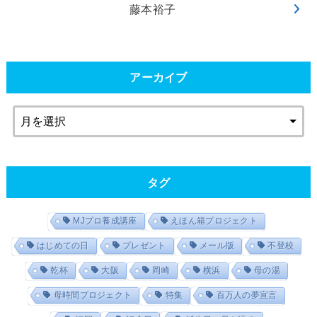
藤本裕子
アーカイブ
タグ
MJプロ養成講座
えほん箱プロジェクト
はじめての日
プレゼント
メール版
不登校
乾杯
大阪
岡崎
横浜
母の湯
母時間プロジェクト
特集
百万人の夢宣言