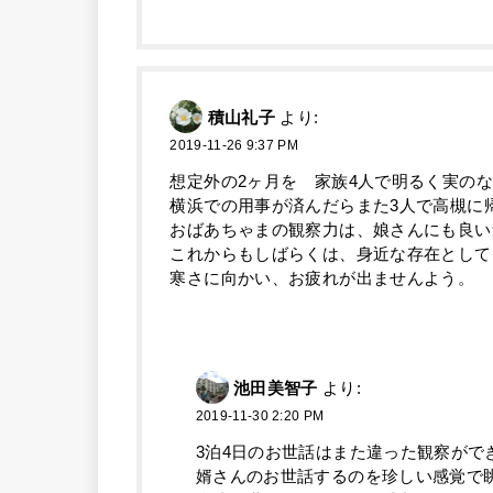
積山礼子
より:
2019-11-26 9:37 PM
想定外の2ヶ月を 家族4人で明るく実の
横浜での用事が済んだらまた3人で高槻に
おばあちゃまの観察力は、娘さんにも良い
これからもしばらくは、身近な存在として
寒さに向かい、お疲れが出ませんよう。
池田美智子
より:
2019-11-30 2:20 PM
3泊4日のお世話はまた違った観察がで
婿さんのお世話するのを珍しい感覚で