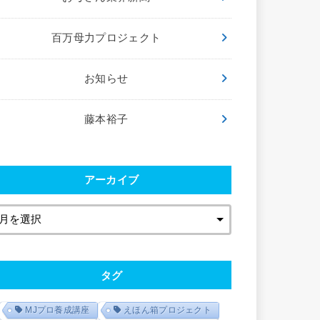
百万母力プロジェクト
お知らせ
藤本裕子
アーカイブ
タグ
MJプロ養成講座
えほん箱プロジェクト