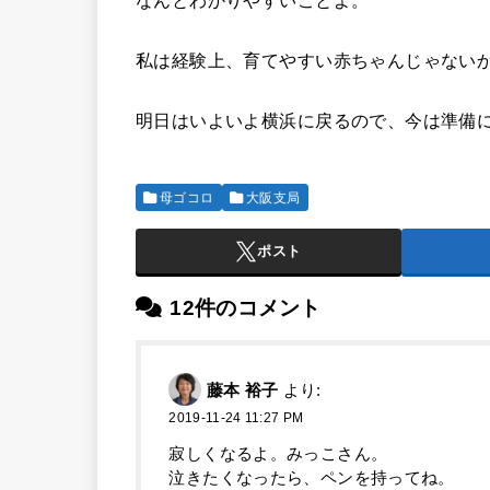
私は経験上、育てやすい赤ちゃんじゃない
明日はいよいよ横浜に戻るので、今は準備
母ゴコロ
大阪支局
ポスト
12件のコメント
藤本 裕子
より:
2019-11-24 11:27 PM
寂しくなるよ。みっこさん。
泣きたくなったら、ペンを持ってね。