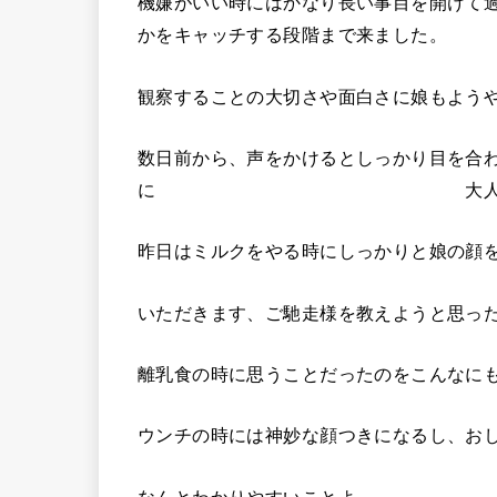
機嫌がいい時にはかなり長い事目を開けて
かをキャッチする段階まで来ました。
観察することの大切さや面白さに娘もよう
数日前から、声をかけるとしっかり目を合
に 大人たちは歓喜の
昨日はミルクをやる時にしっかりと娘の顔
いただきます、ご馳走様を教えようと思っ
離乳食の時に思うことだったのをこんなに
ウンチの時には神妙な顔つきになるし、お
なんとわかりやすいことよ。