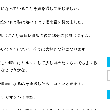
量になっていることを娘を通して感じました。
信念のもと私は娘のそばで指南役を努めました。
風呂に入り毎日晩御飯の後に10分のお風呂タイム。
ついてきたけれど、今では大好きな顔になります。
ほしい時にはミルクにして少し薄めたくらいでもよく飲
はなさそうかな。
が最高になるのを通過したら、コトンと寝ます。
らすぐオッパイやわ」