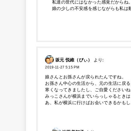
私達の世代にはなかった感覚だからね
娘の少しの不安感を感じながらも私は
坂元 悦維（ぴぃ）
より:
2019-11-27 5:15 PM
娘さんとお孫さんが戻られたんですね。
お孫さん中心の生活から、元の生活に戻る
寒くなってきましたし、ご自愛くださいね
みっこさんが横浜までいらっしゃるときは
あ、私が横浜に行けばお会いできるかもしれま