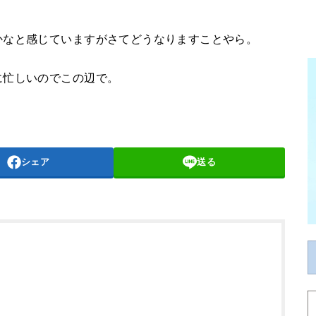
かなと感じていますがさてどうなりますことやら。
に忙しいのでこの辺で。
シェア
送る