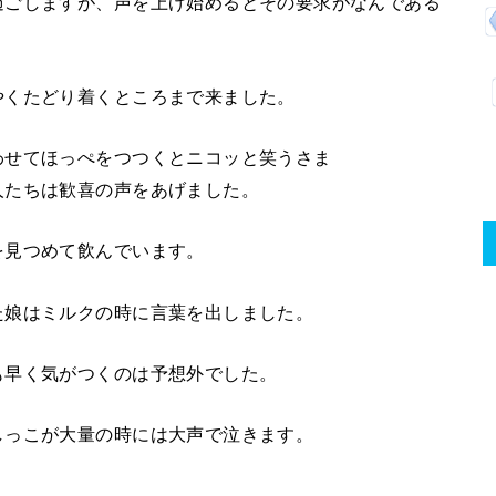
過ごしますが、声を上げ始めるとその要求がなんである
やくたどり着くところまで来ました。
わせてほっぺをつつくとニコッと笑うさま
声をあげました。
を見つめて飲んでいます。
た娘はミルクの時に言葉を出しました。
も早く気がつくのは予想外でした。
しっこが大量の時には大声で泣きます。