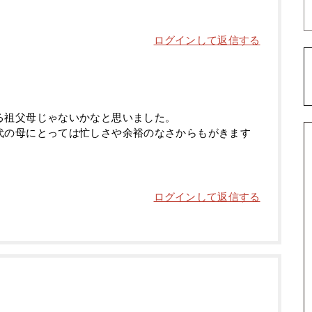
ログインして返信する
る祖父母じゃないかなと思いました。
代の母にとっては忙しさや余裕のなさからもがきます
ログインして返信する