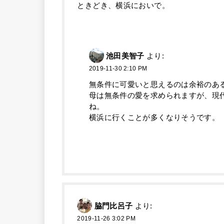
ときどき、横浜においで。
池田美智子
より:
2019-11-30 2:10 PM
無条件に可愛いと思えるのは余裕のあ
母は無条件の愛を求められますが、現
ね。
横浜に行くことが多くなりそうです。
脇門比呂子
より:
2019-11-26 3:02 PM