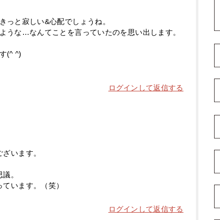
きっと寂しい&心配でしょうね。
ような…なんてことを言っていたのを思い出します。
^ ^)
ログインして返信する
ございます。
。
思議。
っています。（笑）
ログインして返信する