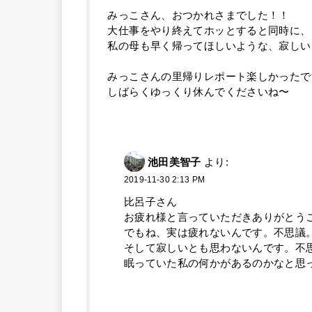
みっこさん、おつかれさまでした！！
大仕事をやり終えてホッとすると同時に、
私の母も早く帰ってほしいような、寂しい
みっこさんの里帰りレポート楽しかったです(
しばらくゆっくり休んでくださいね〜
池田美智子
より:
2019-11-30 2:13 PM
比呂子さん
お疲れ様と言っていただきありがとう
でもね、実は疲れないんです。不思議
そして寂しいとも思わないんです。不
眠っていた私の何かがあるのかなと思