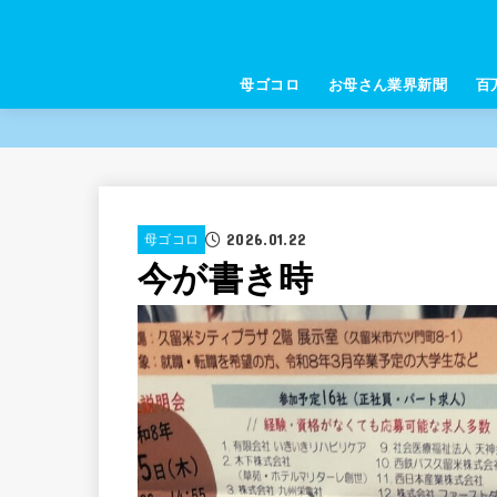
母ゴコロ
お母さん業界新聞
百
2026.01.22
母ゴコロ
今が書き時