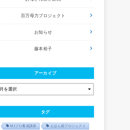
百万母力プロジェクト
お知らせ
藤本裕子
アーカイブ
タグ
MJプロ養成講座
えほん箱プロジェクト