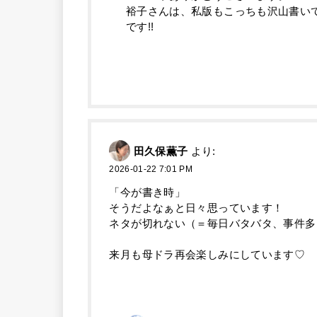
裕子さんは、私版もこっちも沢山書いて
です!!
田久保薫子
より:
2026-01-22 7:01 PM
「今が書き時」
そうだよなぁと日々思っています！
ネタが切れない（＝毎日バタバタ、事件多
来月も母ドラ再会楽しみにしています♡