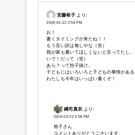
安藤裕子
より:
2026-01-22 2:56 PM
お！
書くタイミングが来たね！！
もう言い訳は無しやな（笑）
我が家も書いてほしくないと言ってたし、
いで！だって（笑）
あら？って拍子抜け。
子どもにはいろいろと子どもの事情がある
わたしも今年はいっぱい書くぞ！
縄司真衣
より:
2026-03-22 5:58 PM
裕子さん
コメントありがとうごさいます。