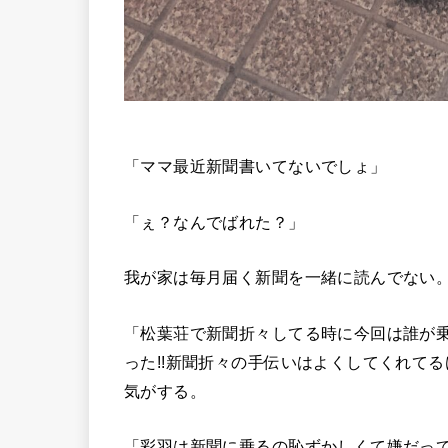
「ママ最近新聞書いてないでしょ」
「ぇ？なんでばれた？」
我が家は毎月届く新聞を一緒に読んでない
「松葉荘で新聞折々してる時に今回は誰が
った!!新聞折々の手伝いはよくしてくれて
気がする。
「彩羽は新聞に乗るの恥ずかしくて嫌だっ