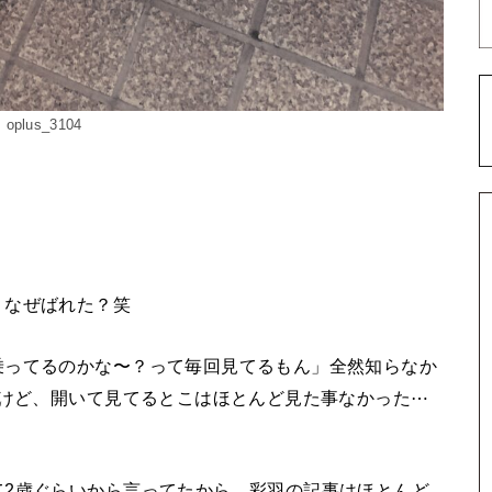
oplus_3104
。なぜばれた？笑
乗ってるのかな〜？って毎回見てるもん」全然知らなか
るけど、開いて見てるとこはほとんど見た事なかった⋯
て2歳ぐらいから言ってたから、彩羽の記事はほとんど