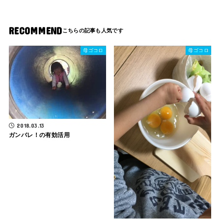
RECOMMEND
母ゴコロ
母ゴコロ
2018.03.13
ガンバレ！の有効活用