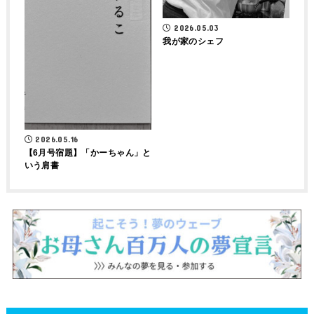
2026.05.03
我が家のシェフ
2026.05.16
【6月号宿題】「かーちゃん」と
いう肩書