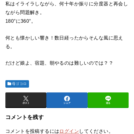
私はイライラしながら、何十年か振りに分度器と再会し
ながら問題解き。
180°に360°。
何とも懐かしい響き！数日経ったからそんな風に思え
る。
だけど娘よ、宿題、朝やるのは難しいのでは？？
母ゴコロ
ポスト
シェア
送る
コメントを残す
コメントを投稿するには
ログイン
してください。