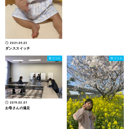
2021.09.23
ダンススイッチ
母ゴコロ
母ゴコロ
2019.02.07
お母さんの遠足