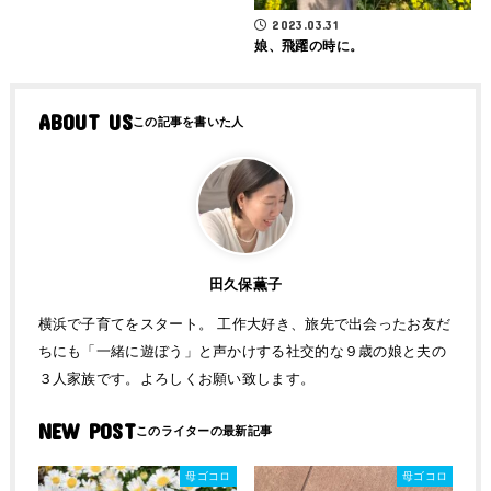
2023.03.31
娘、飛躍の時に。
ABOUT US
田久保薫子
横浜で子育てをスタート。 工作大好き、旅先で出会ったお友だ
ちにも「一緒に遊ぼう」と声かけする社交的な９歳の娘と夫の
３人家族です。よろしくお願い致します。
NEW POST
母ゴコロ
母ゴコロ