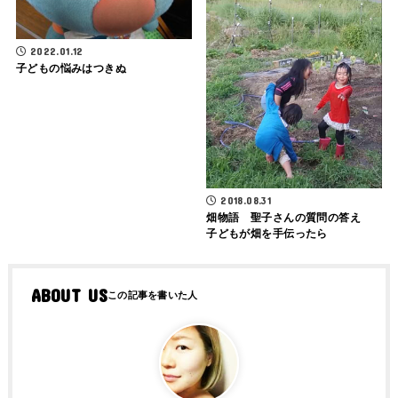
2022.01.12
子どもの悩みはつきぬ
2018.08.31
畑物語 聖子さんの質問の答え
子どもが畑を手伝ったら
ABOUT US