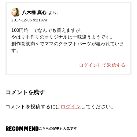
八木橋 真心
より:
2017-12-05 9:21 AM
100円均一でなんでも買えますが、
やはり手作りのオリジナルは一味違うようです。
創作意欲満々でママのクラフトパーツが狙われていま
す。
ログインして返信する
コメントを残す
コメントを投稿するには
ログイン
してください。
RECOMMEND