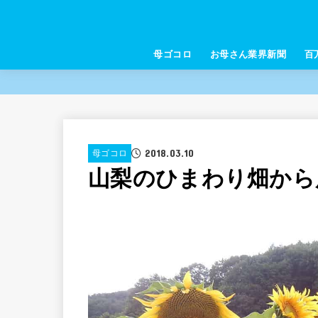
母ゴコロ
お母さん業界新聞
百
2018.03.10
母ゴコロ
山梨のひまわり畑から