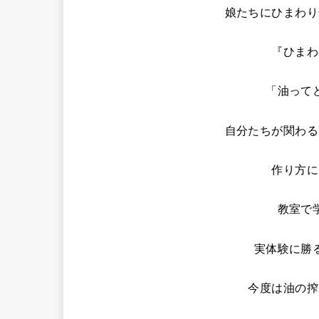
娘たちにひまわり
『ひまわ
「油って
自分たちが関わる
作り方に
教室で
実体験に勝
今度は油の搾