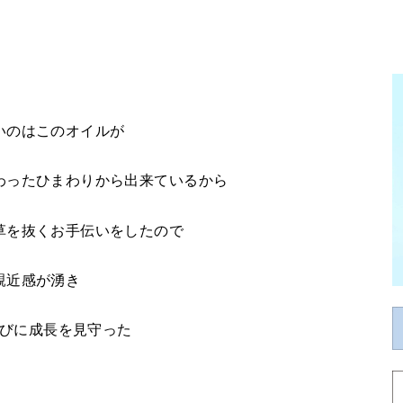
いのはこのオイルが
わったひまわりから出来ているから
草を抜くお手伝いをしたので
親近感が湧き
びに成長を見守った