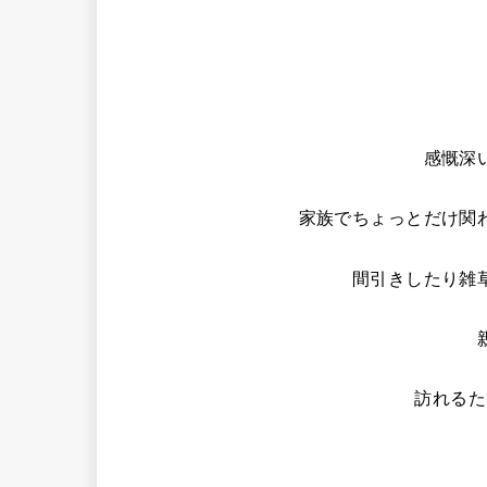
感慨深
家族でちょっとだけ関
間引きしたり雑
訪れるた