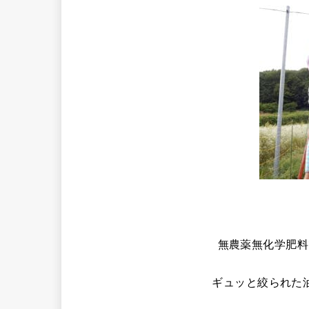
無農薬無化学肥料
ギュッと絞られた