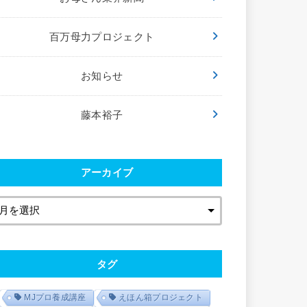
百万母力プロジェクト
お知らせ
藤本裕子
アーカイブ
タグ
MJプロ養成講座
えほん箱プロジェクト