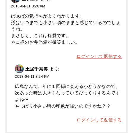
2018-04-11 8:26 AM
ばぁばの気持ちがよくわかります。
孫はいつまでも小さい頃のままと感じているのでしょ
うね。
まさしく、これは孫愛です。
ネコ柄のお弁当箱が微笑ましい。
ログインして返信する
土居千奈美
より:
2018-04-11 8:24 PM
広島なんで、年に１回孫に会えるかどうかなので、
次あった時は大きくなっていてびっくりするんです
よね〜
やっぱり小さい時の印象が強いのですかね？？
ログインして返信する