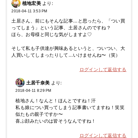
植地宏美
より:
2018-04-11 3:53 PM
土居さん、前にもそんな記事…と思ったら、「つい買
ってしまう」という記事、土居さんのですね？
ほら、お母様と同じな気がしますよ♡
そして私も子供達が興味あるというと、ついつい、大
人買いしてしまったりして…いけませんね〜（笑）
ログインして返信する
土居千奈美
より:
2018-04-11 8:29 PM
植地さん！なんと！ほんとですね！汗
私も娘につい買ってしまう記事書いてますね！笑笑
似たもの親子ですか〜
喜ぶ顔みたいのは皆そうなんですね！
ログインして返信する