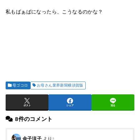
私もばぁばになったら、こうなるのかな？
母ゴコロ
お母さん業界新聞横須賀版
ポスト
シェア
送る
8件のコメント
金子涼子
より: