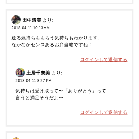
田中清美
より:
2018-04-11 10:13 AM
送る気持ちももらう気持ちもわかります。
なかなかセンスあるお弁当箱ですね！
ログインして返信する
土居千奈美
より:
2018-04-11 8:27 PM
気持ちは受け取って〜「ありがとう」って
言うと満足そうだよ〜
ログインして返信する