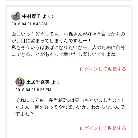
中村泰子
より:
2018-04-11 8:43 AM
面白いっ！どうしても、お孫さんが好きと言ったもの
が、目に留まってしまうんですねー！
私もそういうばあばになりたいなー。人のために自分
にできることがあるって幸せだし楽しいですよね
ログインして返信する
土居千奈美
より:
2018-04-11 8:26 PM
それにしても、弁当箱3つは笑っちゃいましたよ~！
たぶん、何を買ってやればいいか、わからないんで
すよね？
ログインして返信する