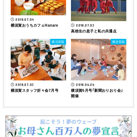
2018.07.04
2018.07.03
横須賀おうちカフェHanare
高校生の息子と私の共通点
横須賀版
横須賀版
2018.07.03
2018.06.26
横須賀スタッフ折々会7月号
横須賀6月号｢新聞おりおり会｣
開催