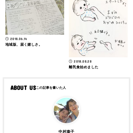
2018.06.14
地域版、届く嬉しさ。
2018.08.28
離乳食始めました
ABOUT US
中村泰子