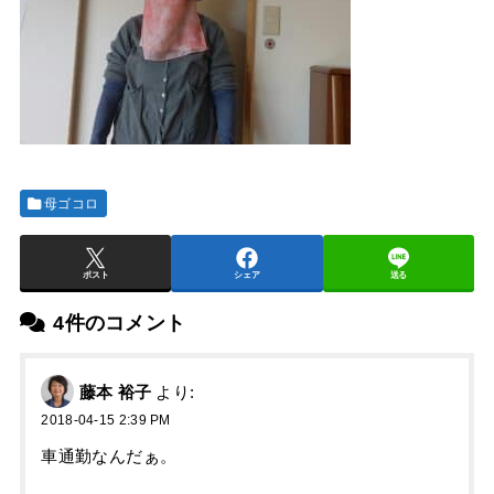
母ゴコロ
ポスト
シェア
送る
4件のコメント
藤本 裕子
より:
2018-04-15 2:39 PM
車通勤なんだぁ。