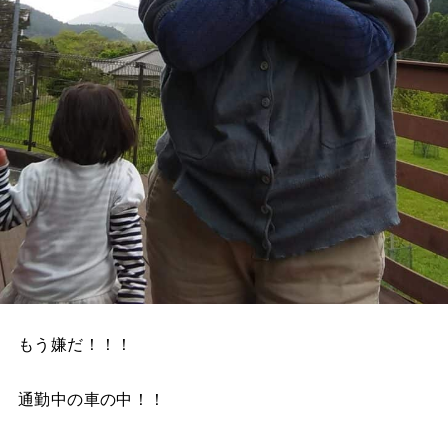
もう嫌だ！！！
通勤中の車の中！！