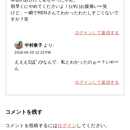
本部のおかげで見ちゃったやん。
朝早くにやめてくださいよ！(≧∀≦)お腹痛い〜笑
けど、一瞬でRENさんてわかったわたしすごくないで
すか？笑
ログインして返信する
中村泰子
より:
2018-04-25 12:23 PM
えええΣ(Дﾟ;/)/なんで、私とわかったのぉー？いやー
ん
ログインして返信する
コメントを残す
コメントを投稿するには
ログイン
してください。