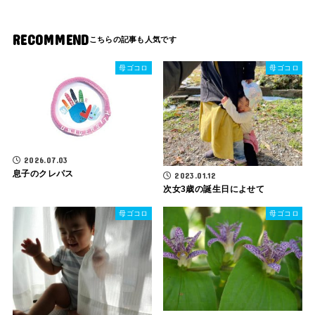
RECOMMEND
母ゴコロ
母ゴコロ
2026.07.03
息子のクレパス
2023.01.12
次女3歳の誕生日によせて
母ゴコロ
母ゴコロ