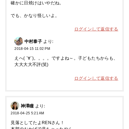
確かに日焼けはいやだね。
でも、かなり怪しいよ。
ログインして返信する
中村泰子
より:
2018-04-15 11:02 PM
えへ( ´∀`)。。。。ですよね～。子どもたちからも、
大大大大不評(笑)
ログインして返信する
神澤瞳
より:
2018-04-25 5:21 AM
見落としてたよRENさん！