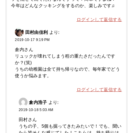
今年はどんなクッキングをするのか、楽しみです♫
ログインして返信する
田村由佳利
より:
2019-10-17 9:19 PM
倉内さん
リュックが壊れてしまう程の重たさだったんです
か？(笑)
うちの幼稚園は全て持ち帰りなので、毎年家でどう
使うか悩みます。
ログインして返信する
倉内浩子
より:
2019-10-18 5:03 AM
田村さん
うちの子、5個も掘ってきたみたいで！でも、聞い
たら皆そんな感じてした！こちらは、持ち帰りは