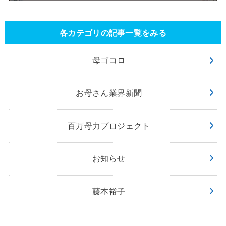
各カテゴリの記事一覧をみる
母ゴコロ
お母さん業界新聞
百万母力プロジェクト
お知らせ
藤本裕子