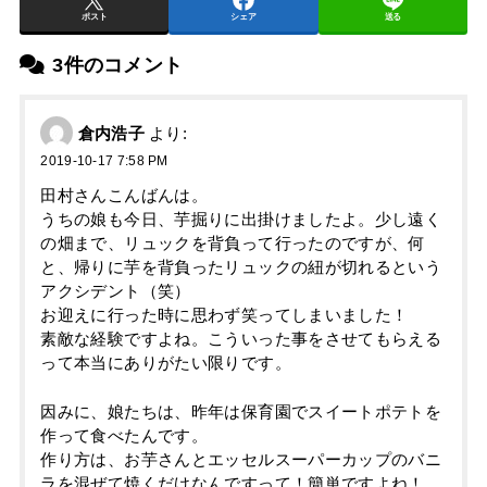
ポスト
シェア
送る
3件のコメント
倉内浩子
より:
2019-10-17 7:58 PM
田村さんこんばんは。
うちの娘も今日、芋掘りに出掛けましたよ。少し遠く
の畑まで、リュックを背負って行ったのですが、何
と、帰りに芋を背負ったリュックの紐が切れるという
アクシデント（笑）
お迎えに行った時に思わず笑ってしまいました！
素敵な経験ですよね。こういった事をさせてもらえる
って本当にありがたい限りです。
因みに、娘たちは、昨年は保育園でスイートポテトを
作って食べたんです。
作り方は、お芋さんとエッセルスーパーカップのバニ
ラを混ぜて焼くだけなんですって！簡単ですよね！