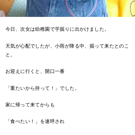
今日、次女は幼稚園で芋掘りに出かけました。
天気が心配でしたが、小雨が降る中、掘って来たとのこ
と。
お迎えに行くと、開口一番
「重たいから持って！」でした。
家に帰って来てからも
「食べたい！」を連呼され