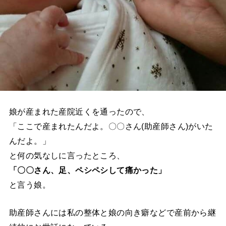
娘が産まれた産院近くを通ったので、
「ここで産まれたんだよ。〇〇さん(助産師さん)がいた
んだよ。」
と何の気なしに言ったところ、
「〇〇さん、足、ペシペシして痛かった」
と言う娘。
助産師さんには私の整体と娘の向き癖などで産前から継