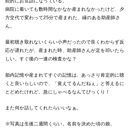
続的にお世話になっている。
病院に着いても数時間なかなか産まれなかったけど、夕
方交代で変わって25分で産まれた、縁のある助産師さ
ん。
最初聴き取れないくらい小声だったので良くわからず反
応が遅れたが、産まれた時、助産師さんが足を叩いたら
しい。すぐ後の一連の検査かな？
胎内記憶や産まれてすぐの記憶は、あっさり肯定的に聴
くと良いらしいので、「覚えてるんだねぇ」と答えるに
とどめたけれど、急にしゃべるなんてびっくり！
また何か話してくれたらいいなぁ。
※写真は生後二週間くらい。名前を決めた頃の娘。