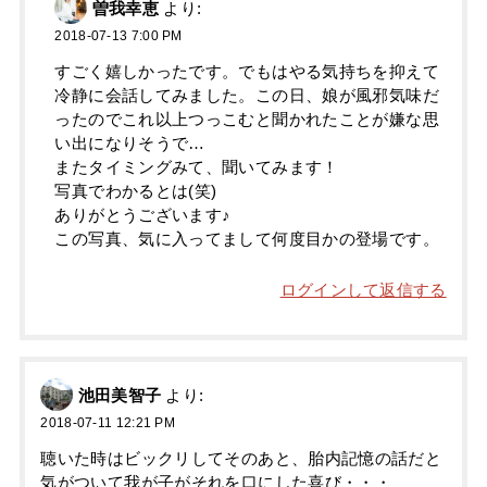
曽我幸恵
より:
2018-07-13 7:00 PM
すごく嬉しかったです。でもはやる気持ちを抑えて
冷静に会話してみました。この日、娘が風邪気味だ
ったのでこれ以上つっこむと聞かれたことが嫌な思
い出になりそうで…
またタイミングみて、聞いてみます！
写真でわかるとは(笑)
ありがとうございます♪
この写真、気に入ってまして何度目かの登場です。
ログインして返信する
池田美智子
より:
2018-07-11 12:21 PM
聴いた時はビックリしてそのあと、胎内記憶の話だと
気がついて我が子がそれを口にした喜び・・・