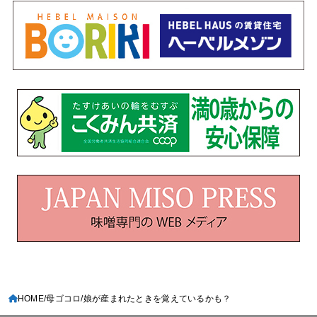
HOME
母ゴコロ
娘が産まれたときを覚えているかも？