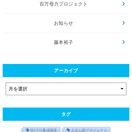
百万母力プロジェクト
お知らせ
藤本裕子
アーカイブ
タグ
MJプロ養成講座
えほん箱プロジェクト