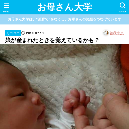
お母さん大学
MENU
SEARCH
お母さん大学は、“孤育て”をなくし、お母さんの笑顔をつなげています
2018.07.10
曽我幸恵
母ゴコロ
娘が産まれたときを覚えているかも？