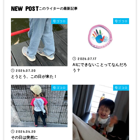
NEW POST
母ゴコロ
母ゴコロ
2026.07.17
AIにできないことってなんだろ
う？
2026.07.20
とうとう、この日が来た！
母ゴコロ
母ゴコロ
2026.06.20
その日は突然に