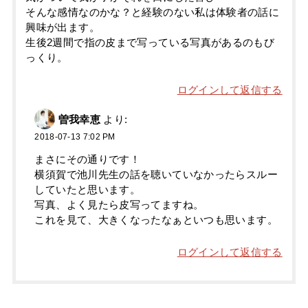
そんな感情なのかな？と経験のない私は体験者の話に
興味が出ます。
生後2週間で指の皮まで写っている写真があるのもび
っくり。
ログインして返信する
曽我幸恵
より:
2018-07-13 7:02 PM
まさにその通りです！
横須賀で池川先生の話を聴いていなかったらスルー
していたと思います。
写真、よく見たら皮写ってますね。
これを見て、大きくなったなぁといつも思います。
ログインして返信する