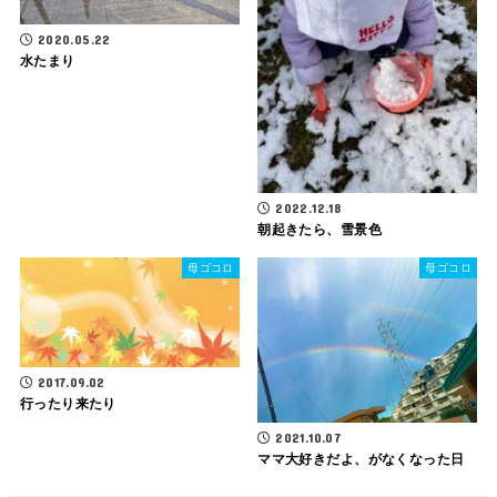
2020.05.22
水たまり
2022.12.18
朝起きたら、雪景色
母ゴコロ
母ゴコロ
2017.09.02
行ったり来たり
2021.10.07
ママ大好きだよ、がなくなった日