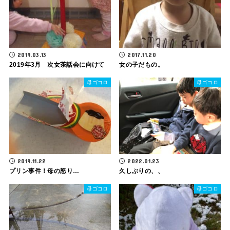
2019.03.13
2017.11.20
2019年3月 次女茶話会に向けて
女の子だもの。
母ゴコロ
母ゴコロ
2019.11.22
2022.01.23
プリン事件！母の怒り…
久しぶりの、、
母ゴコロ
母ゴコロ