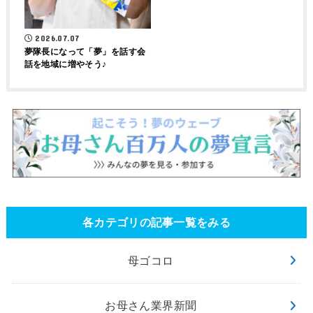
2026.07.07
夢隊長になって「夢」を話す会
話を地域に増やそう♪
各カテゴリの記事一覧をみる
母ゴコロ
お母さん業界新聞