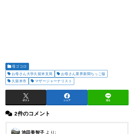
母ゴコロ
お母さん大学久留米支局
お母さん業界新聞ちっご版
久留米市
マザージャーナリスト
ポスト
シェア
送る
2件のコメント
池田美智子
より: