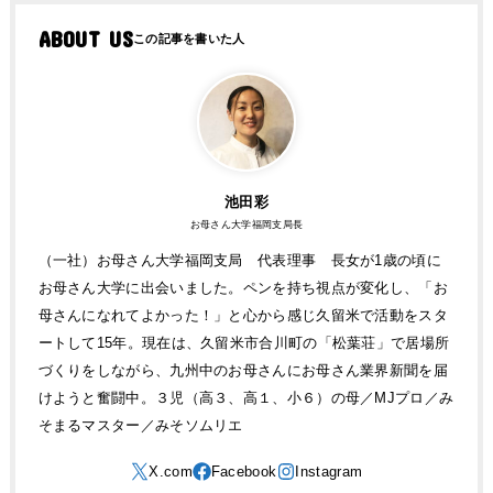
ABOUT US
池田彩
お母さん大学福岡支局長
（一社）お母さん大学福岡支局 代表理事 長女が1歳の頃に
お母さん大学に出会いました。ペンを持ち視点が変化し、「お
母さんになれてよかった！」と心から感じ久留米で活動をスタ
ートして15年。現在は、久留米市合川町の「松葉荘」で居場所
づくりをしながら、九州中のお母さんにお母さん業界新聞を届
けようと奮闘中。３児（高３、高１、小６）の母／MJプロ／み
そまるマスター／みそソムリエ