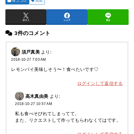
母ゴコロ
高知
ポスト
シェア
送る
3件のコメント
須戸真美
より:
2018-10-27 7:03 AM
レモンパイ美味しそう〜！食べたいです♡
ログインして返信する
高木真由美
より:
2018-10-27 10:57 AM
私も食べそびれてしまってて。
また、リクエストして作ってもらわなくてはです。