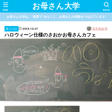
お母さん大学
MENU
SEARCH
お母さん大学は、“孤育て”をなくし、お母さんの笑顔をつなげています
2018.10.27
高木真由美
母ゴコロ
ハロウィーン仕様のさおかお母さんカフェ