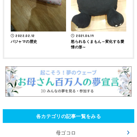
2022.02.12
2021.06.19
パジャマの歴史
怒られるくまもん～変化する愛
情の形～
各カテゴリの記事一覧をみる
母ゴコロ