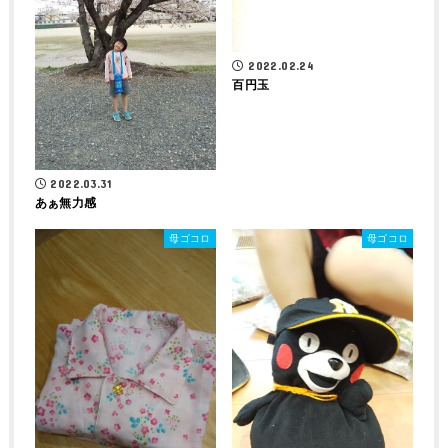
2022.02.24
百円玉
2022.03.31
あぁ無力感
母ゴコロ
母ゴコロ