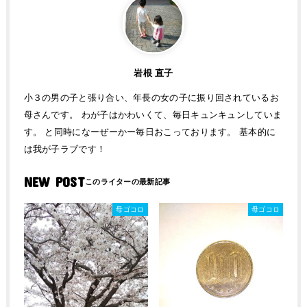
岩根 直子
小３の男の子と張り合い、年長の女の子に振り回されているお
母さんです。 わが子はかわいくて、毎日キュンキュンしていま
す。 と同時になーぜーかー毎日おこっております。 基本的に
は我が子ラブです！
NEW POST
母ゴコロ
母ゴコロ