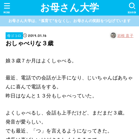
お母さん大学
MENU
SEARCH
お母さん大学は、“孤育て”をなくし、お母さんの笑顔をつなげています
2019.01.16
岩根 直子
母ゴコロ
おしゃべりな３歳
娘３歳７か月はよくしゃべる。
最近、電話での会話が上手になり、じいちゃんばあちゃ
んに喜んで電話をする。
昨日はなんと１３分もしゃべっていた。
よくしゃべるし、会話も上手だけど、まだまだ３歳。
発音が愛らしい。
でも最近、「つ」を言えるようになってきた。