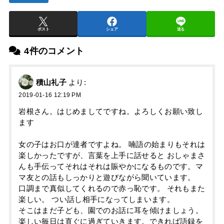
ポスト
シェア
送る
4件のコメント
積山礼子
より:
2019-01-16 12:19 PM
岩根さん。はじめましてですね。よろしくお願い致し
ます
女の子はお口が達者ですよね。 喃語の始まりもそれは
楽しかったですが、言葉を上手に話せると おしゃまさ
んも手伝ってそれはそれは賑やかになるものです。マ
マ友との話もしっかりと遊びながら聞いています。
口調まで真似してくれるので赤っ恥です。 それもまた
楽しい。 つい話し相手になってしまいます。
そこはまだ子ども、園でのお話に耳を傾けましょう。
楽しい毎日は直ぐに過ぎていきます。できれば語録を