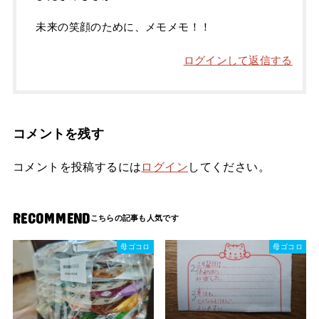
未来の笑顔のために、メモメモ！！
ログインして返信する
コメントを残す
コメントを投稿するには
ログイン
してください。
RECOMMEND
母ゴコロ
母ゴコロ