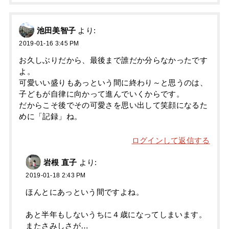
池田美智子
より:
2019-01-16 3:45 PM
お久しぶりだから、最後まで誰だか分らなかったです
よ。
可愛いい盛りもあっという間に終わり～と思うのは、
子どもが自律に向かって進んでいくからです。
だからこそ後でその可愛さを思い出して笑顔になるた
めに「記録」ね。
ログインして返信する
岩根 直子
より:
2019-01-18 2:43 PM
ほんとにあっという間ですよね。
あと半年もしないうちに４歳になってしまいます。
またさみしさが…