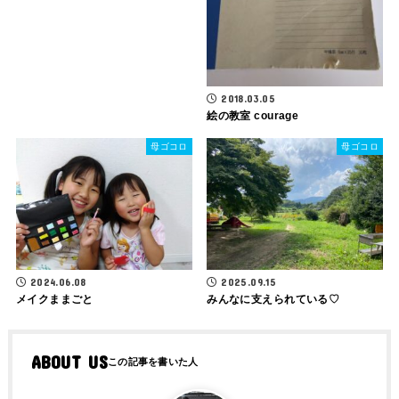
2018.03.05
絵の教室 courage
母ゴコロ
母ゴコロ
2024.06.08
2025.09.15
メイクままごと
みんなに支えられている♡
ABOUT US