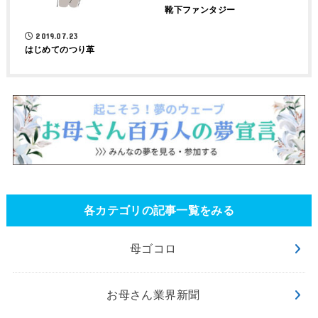
靴下ファンタジー
2019.07.23
はじめてのつり革
各カテゴリの記事一覧をみる
母ゴコロ
お母さん業界新聞