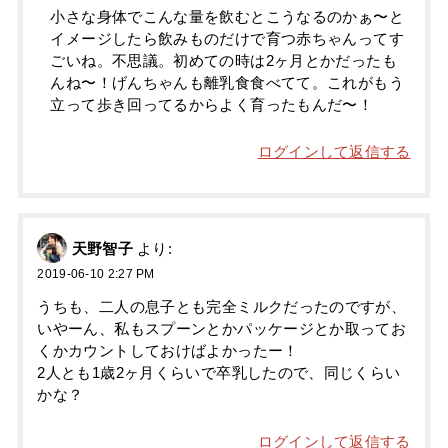
小さな身体でこんな量を飲むとこうなるのかぁ〜と
イメージしたら飲みものだけで育つ赤ちゃんってす
ごいね。不思議。初めての時は2ヶ月とかだったも
んね〜！げんちゃんも離乳食食べてて。これがもう
立って歩き回ってるからよく育ったもんだ〜！
ログインして返信する
天野智子
より:
2019-06-10 2:27 PM
うちも、二人の息子とも完全ミルクだったのですが、
いやーん、私もスプーンとかパッケージとか取ってお
くかカウントしておけばよかったー！
2人とも1歳2ヶ月くらいで卒乳したので、同じくらい
かな？
ログインして返信する