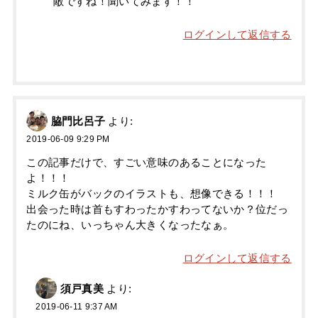
敵ですね！聞いてみます！！
ログインして返信する
脇門比呂子
より:
2019-06-09 9:29 PM
この記事だけで、すごい意味のあることになった
よ！！！
ミルク缶がバックのイラストも、想像できる！！！
出会った時は首もすわったかすわってないか？位だっ
たのにね、いっちゃん大きくなったなぁ。
ログインして返信する
須戸真美
より:
2019-06-11 9:37 AM