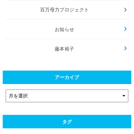
百万母力プロジェクト
お知らせ
藤本裕子
アーカイブ
タグ