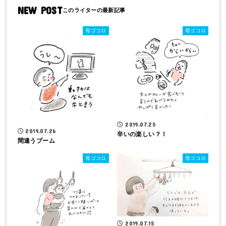
NEW POST
母ゴコロ
母ゴコロ
2019.07.25
2019.07.26
辛いの楽しい？！
間違うブーム
母ゴコロ
母ゴコロ
2019.07.15