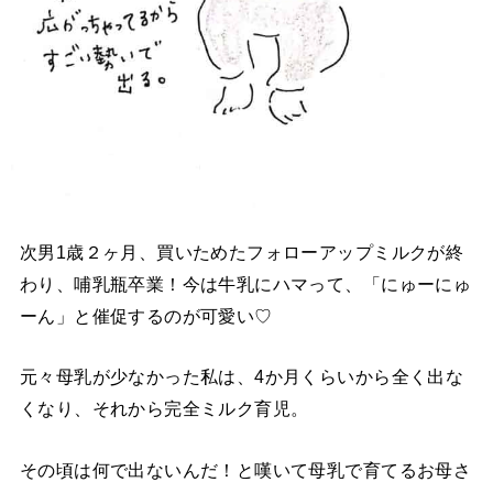
次男1歳２ヶ月、買いためたフォローアップミルクが終
わり、哺乳瓶卒業！今は牛乳にハマって、「にゅーにゅ
ーん」と催促するのが可愛い♡
元々母乳が少なかった私は、4か月くらいから全く出な
くなり、それから完全ミルク育児。
その頃は何で出ないんだ！と嘆いて母乳で育てるお母さ