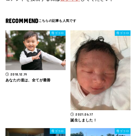
RECOMMEND
母ゴコロ
母ゴコロ
2018.12.19
あなたの道は、全てが最善
2021.06.17
誕生しました！
母ゴコロ
母ゴコロ