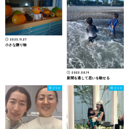
2025.11.27
小さな贈り物
2022.08.19
新聞を通して思いを馳せる
母ゴコロ
母ゴコロ