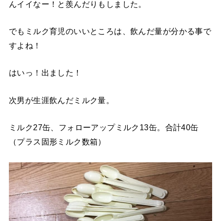
んイイなー！と羨んだりもしました。
でもミルク育児のいいところは、飲んだ量が分かる事で
すよね！
はいっ！出ました！
次男が生涯飲んだミルク量。
ミルク27缶、フォローアップミルク13缶。合計40缶
（プラス固形ミルク数箱）