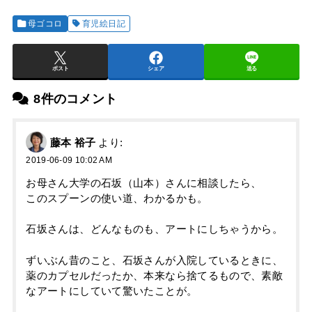
母ゴコロ
育児絵日記
ポスト
シェア
送る
8件のコメント
藤本 裕子
より:
2019-06-09 10:02 AM
お母さん大学の石坂（山本）さんに相談したら、
このスプーンの使い道、わかるかも。
石坂さんは、どんなものも、アートにしちゃうから。
ずいぶん昔のこと、石坂さんが入院しているときに、
薬のカプセルだったか、本来なら捨てるもので、素敵
なアートにしていて驚いたことが。