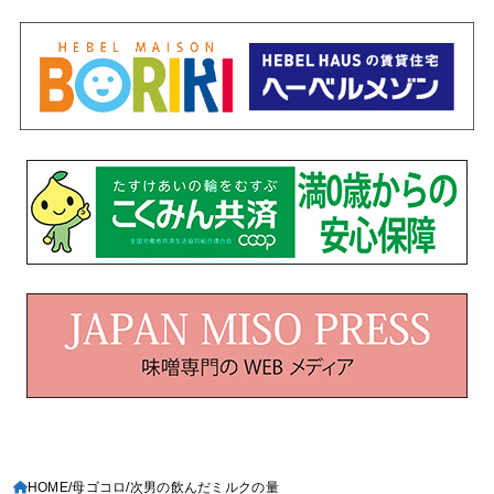
HOME
母ゴコロ
次男の飲んだミルクの量