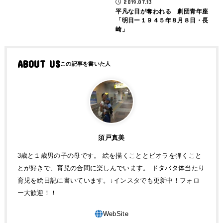
2019.07.13
平凡な日が奪われる 劇団青年座
「明日ー１９４５年８月８日・長
崎」
ABOUT US
須戸真美
3歳と１歳男の子の母です。 絵を描くこととビオラを弾くこと
とが好きで、育児の合間に楽しんでいます。 ドタバタ体当たり
育児を絵日記に書いています。↓インスタでも更新中！フォロ
ー大歓迎！！