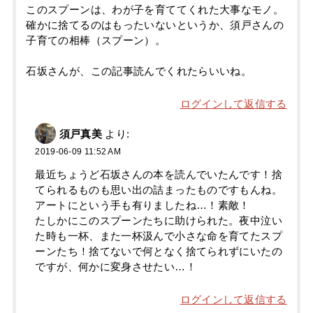
このスプーンは、わが子を育ててくれた大事なモノ。
確かに捨てるのはもったいないというか、須戸さんの
子育ての相棒（スプーン）。
石坂さんが、この記事読んでくれたらいいね。
ログインして返信する
須戸真美
より:
2019-06-09 11:52 AM
最近ちょうど石坂さんの本を読んでいたんです！捨
てられるものも思い出の詰まったものですもんね。
アートにという手も有りましたね…！素敵！
たしかにこのスプーンたちに助けられた。夜中泣い
た時も一杯、また一杯汲んで小さな命を育てたスプ
ーンたち！捨てないで何となく捨てられずにいたの
ですが、何かに変身させたい…！
ログインして返信する