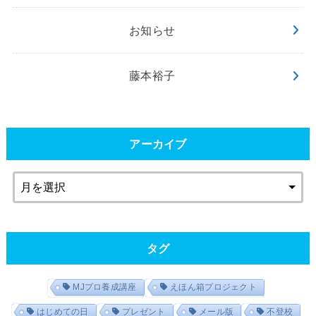
お知らせ
藤本裕子
アーカイブ
タグ
MJプロ養成講座
えほん箱プロジェクト
はじめての日
プレゼント
メール版
不登校