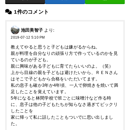
1件のコメント
池田美智子
より:
2019-07-12 5:10 PM
教えてやると思うと子どもは嫌がるからね。
親が料理を自分なりの頑張り方で作っているのかを見
ているのが子ども。
親に興味がある子どもに育てたらいいのよ。（笑）
上から目線の親を子どもは避けたいから、ＲＥＮさん
はそこで子どもから合格をいただいてます。
私の息子も確か3年か4年頃、一人で卵焼きを焼いて満
足したことを覚えています。
5年になると林間学校で班ごとに味噌汁など作る時
に、息子は他の子どもたちが知らなさ過ぎてビックリ
したことを
家に帰って私に話したこともついでに思い出しまし
た。