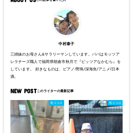
中村泰子
三姉妹のお母さん&サラリーマンしています。パパはモッツア
レラチーズ職人で福岡県朝倉市秋月で『ピッツアなかむら』を
しています。 好きなものは、ピアノ/野鳥/深海魚/アニメ/日本
酒。
NEW POST
母ゴコロ
母ゴコロ