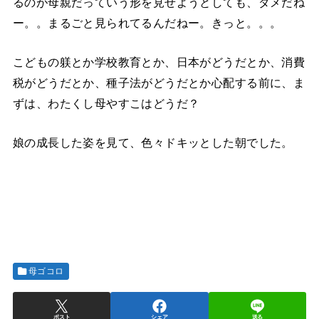
るのが母親だっていう形を見せようとしても、ダメだね
ー。。まるごと見られてるんだねー。きっと。。。
こどもの躾とか学校教育とか、日本がどうだとか、消費
税がどうだとか、種子法がどうだとか心配する前に、ま
ずは、わたくし母やすこはどうだ？
娘の成長した姿を見て、色々ドキッとした朝でした。
母ゴコロ
ポスト
シェア
送る