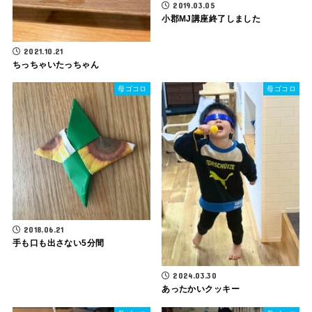
2019.03.05
小郡MJ講座終了しました
2021.10.21
ちっちゃいたっちゃん
母ゴコロ
母ゴコロ
2018.06.21
手も口も出さない5分間
2024.03.30
あったかいクッキー