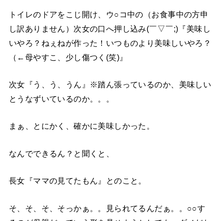
トイレのドアをこじ開け、ウ○コ中の（お食事中の方申
し訳ありません）次女の口へ押し込み(￣▽￣;)『美味し
いやろ？ねぇねが作った！いつものより美味しいやろ？
（←母やすこ、少し傷つく(笑)』
次女『う、う、うん』※踏ん張っているのか、美味しい
とうなずいているのか。。。
まぁ、とにかく、確かに美味しかった。
なんでできるん？と聞くと、
長女『ママの見てたもん』とのこと。
そ、そ、そ、そっかぁ。。見られてるんだぁ。。○○す