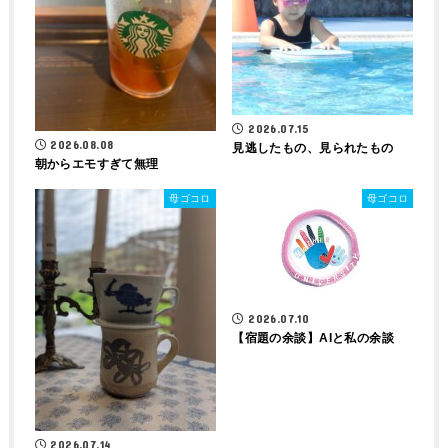
2026.07.15
2026.08.08
見逃したもの、見られたもの
朝からエモすぎて無理
母ゴコロ
母ゴコロ
2026.07.10
【宿題の余談】AIと私の余談
2026.07.14