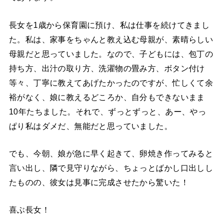
長女を1歳から保育園に預け、私は仕事を続けてきまし
た。私は、家事をちゃんと教え込む母親が、素晴らしい
母親だと思っていました。なので、子どもには、包丁の
持ち方、出汁の取り方、洗濯物の畳み方、ボタン付け
等々、丁寧に教えてあげたかったのですが、忙しくて余
裕がなく、娘に教えるどころか、自分もできないまま
10年たちました。それで、ずっとずっと、あー、やっ
ぱり私はダメだ、無能だと思っていました。
でも、今朝、娘が急に早く起きて、卵焼き作ってみると
言い出し、隣で見守りながら、ちょっとばかし口出しし
たものの、彼女は見事に完成させたから驚いた！
喜ぶ長女！