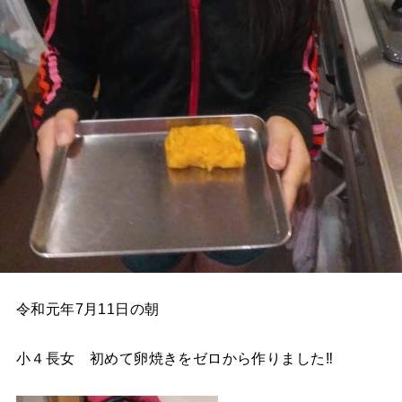
令和元年7月11日の朝
小４長女 初めて卵焼きをゼロから作りました‼️