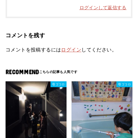
ログインして返信する
コメントを残す
コメントを投稿するには
ログイン
してください。
RECOMMEND
母ゴコロ
母ゴコロ