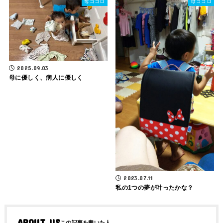
母ゴコロ
母ゴコロ
2025.09.03
母に優しく、病人に優しく
2023.07.11
私の1つの夢が叶ったかな？
ABOUT US