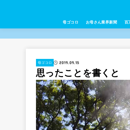
母ゴコロ
お母さん業界新聞
百
2019.09.15
母ゴコロ
思ったことを書くと