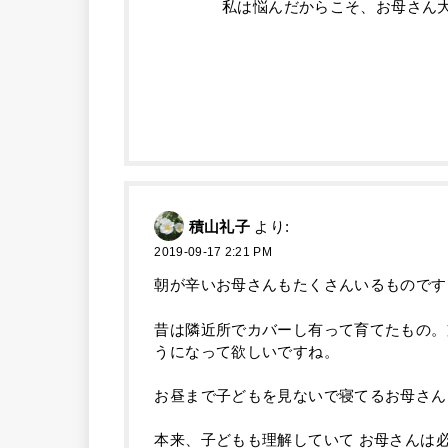
私は悩んだからこそ、お母さん大学
積山礼子
より:
2019-09-17 2:21 PM
朝が辛いお母さんもたくさんいるものです
昔は隣近所でカバーし有って育てたもの。
うになって欲しいですね。
お昼まで子どもを見ないで寝てるお母さん
本来、子どもも理解していて お母さんは