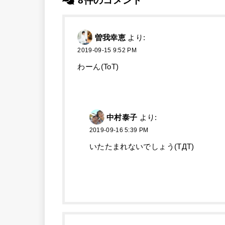
8件のコメント
曽我幸恵
より:
2019-09-15 9:52 PM
わーん(ToT)
中村泰子
より:
2019-09-16 5:39 PM
いたたまれないでしょう(TДT)