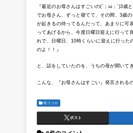
『最近のお母さんはすごいの(´；ω；`)3
でお母さん、ずっと寝てて、その間、3歳の子
が起きるの待ってるんだって。あまりに可
ってあげるから、今度日曜日迎えに行って
れで、日曜日、10時くらいに迎えに行った
のよ！！』
と、話をしていたのを、うちの母が聞いて
こんな、『お母さんはすごい』発言される
母ゴコロ
ポスト