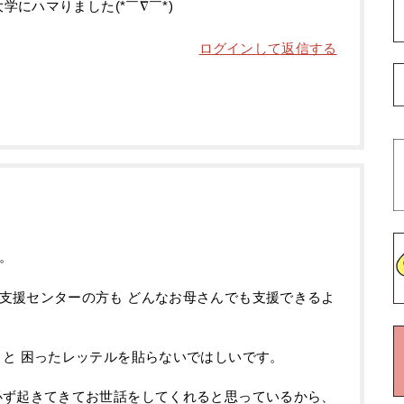
にハマりました(*￣∇￣*)
ログインして返信する
。
支援センターの方も どんなお母さんでも支援できるよ
 と 困ったレッテルを貼らないではしいです。
必ず起きてきてお世話をしてくれると思っているから、