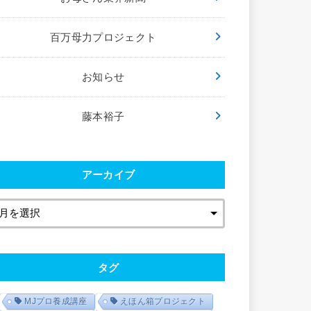
百万母力プロジェクト
お知らせ
藤本裕子
アーカイブ
タグ
MJプロ養成講座
えほん箱プロジェクト