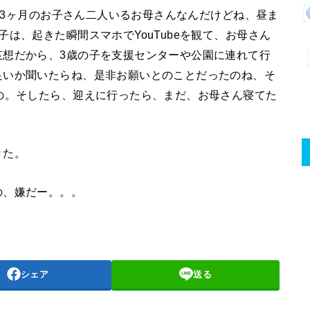
歳と3ヶ月のお子さん二人いるお母さんなんだけどね、昼ま
は、起きた瞬間スマホでYouTubeを観て、お母さん
哀想だから、3歳の子を支援センターや公園に連れて行
良いか聞いたらね、是非お願いとのことだったのね、そ
の。そしたら、迎えに行ったら、まだ、お母さん寝てた
きた。
の、嫌だー。。。
シェア
送る