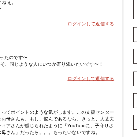
よねぇ。
？
ログインして返信する
ったのです〜
こそ、同じような人にいつか寄り添いたいです〜！
ログインして返信する
』ってポイントのような気がします。この支援センター
たお母さんも、もし、悩んであるなら、きっと、大丈夫
ィアさんが感じられたように『YouTubeに、子守りさ
お母さん』だったら。。。もったいないですね。