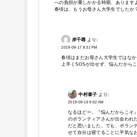
への負担が乗しかかる時期、あります
春頃は、もうお母さん大学生でしたか
岸千尋
より:
2019-09-17 8:31 PM
春頃はまだお母さん大学生ではなか
上手くSOSが出せず、悩んだから
中村泰子
より:
2019-09-18 9:02 AM
なるほどー。『悩んだからこそ
のボランティアさんが出会われ
だと思いました。でも、ボランテ
せて自分は寝てることに平気な