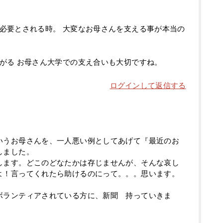
必要とされる時。 大変なお母さんを支える事が本当の
がる お母さん大学での支え合いも大切ですね。
ログインして返信する
いうお母さんを、一人悪い例としてあげて『最近のお
しました。
します。どこのどなたかは存じませんが、そんな哀し
よ！言ってくれたら助けるのにって。。。思います。
ボランティアされている方に、新聞 持っていきま