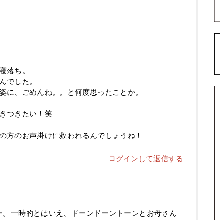
寝落ち。
んでした。
姿に、ごめんね。。と何度思ったことか。
きつきたい！笑
の方のお声掛けに救われるんでしょうね！
ログインして返信する
ー。一時的とはいえ、ドーンドーントーンとお母さん