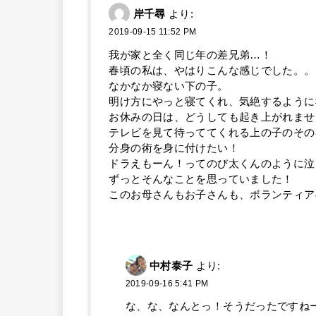
岸千尋
より:
2019-09-15 11:52 PM
我が家と全く同じ年の差兄弟…！
春頃の私は、やはりこんな感じでした。。
なかなか寝ない下の子。
明け方にやっと寝てくれ、気絶するように
お休みの日は、どうしても起き上がれませ
テレビを見て待っててくれる上の子のその
分身の術を身に付けたい！
ドラえもーん！ってのび太くんのように泣
ずっとそんなことを思っていました！
このお母さんもお子さんも、ボランティア
中村泰子
より:
2019-09-16 5:41 PM
な、な、なんとっ！そうだったですね