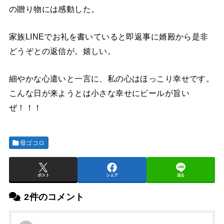
の贈り物には感動した。
家族LINEでお礼を書いていると即返事に婿殿から是非
どうぞとの返信が。嬉しい。
細やかな心遣いと一言に、私の心はほっこり幸せです。
こんな日が来ようとは小さな幸せにビールが旨い
ぜ！！！
母ゴコロ
ポスト
シェア
送る
2件のコメント