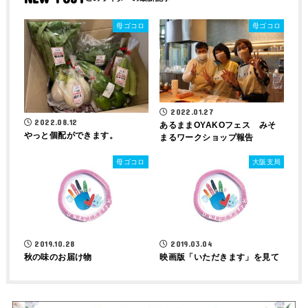
母ゴコロ
母ゴコロ
2022.01.27
2022.08.12
あるままOYAKOフェス みそ
やっと個配ができます。
まるワークショップ報告
母ゴコロ
大阪支局
2019.10.28
2019.03.04
秋の味のお届け物
映画版「いただきます」を見て