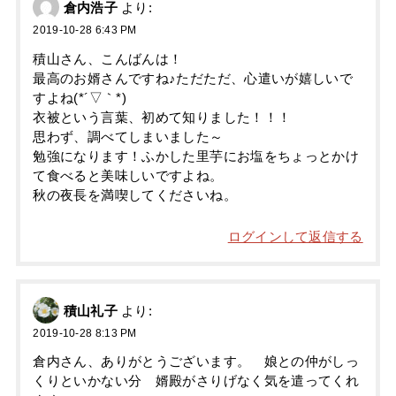
倉内浩子
より:
2019-10-28 6:43 PM
積山さん、こんばんは！
最高のお婿さんですね♪ただただ、心遣いが嬉しいで
すよね(*´▽｀*)
衣被という言葉、初めて知りました！！！
思わず、調べてしまいました～
勉強になります！ふかした里芋にお塩をちょっとかけ
て食べると美味しいですよね。
秋の夜長を満喫してくださいね。
ログインして返信する
積山礼子
より:
2019-10-28 8:13 PM
倉内さん、ありがとうございます。 娘との仲がしっ
くりといかない分 婿殿がさりげなく気を遣ってくれ