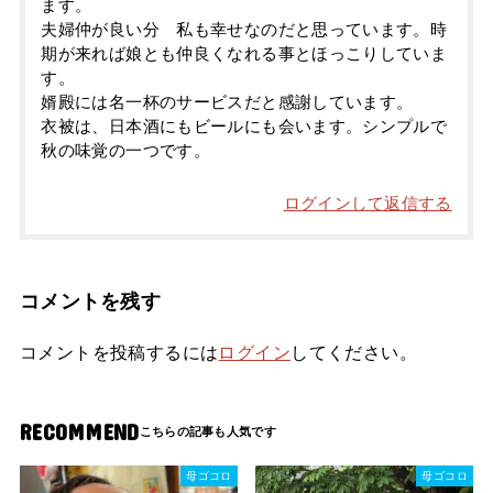
ます。
夫婦仲が良い分 私も幸せなのだと思っています。時
期が来れば娘とも仲良くなれる事とほっこりしていま
す。
婿殿には名一杯のサービスだと感謝しています。
衣被は、日本酒にもビールにも会います。シンプルで
秋の味覚の一つです。
ログインして返信する
コメントを残す
コメントを投稿するには
ログイン
してください。
RECOMMEND
母ゴコロ
母ゴコロ