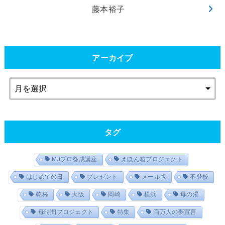
藤本裕子
アーカイブ
タグ
MJプロ養成講座
えほん箱プロジェクト
はじめての日
プレゼント
メール版
不登校
乾杯
大阪
岡崎
横浜
母の湯
母時間プロジェクト
特集
百万人の夢宣言