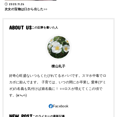
2020.11.26
次女の宝物は口から出した○○
ABOUT US
積山礼子
好奇心旺盛ないつもくたびれてるオババです。スマホ中毒でロ
カボに励んでます。 子育ては、いつの間にか卒業し 愛車(デミ
オ)の名義も気付けば娘名義に！ ○○ロスが増えてくこの頃で
す。(๑˃̵ᴗ˂̵)
NEW POST