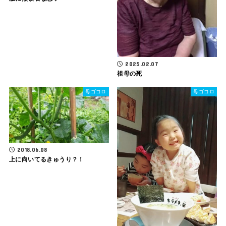
2025.02.07
祖母の死
母ゴコロ
母ゴコロ
2018.06.08
上に向いてるきゅうり？！