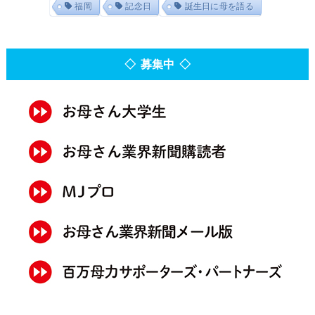
福岡
記念日
誕生日に母を語る
◇ 募集中 ◇