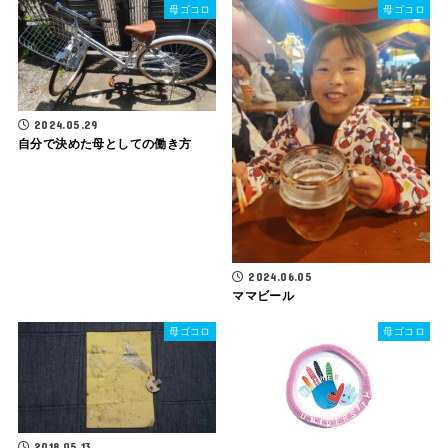
母ゴコロ
母ゴコロ
2024.05.29
自分で決めた母としての働き方
2024.06.05
ママビール
母ゴコロ
母ゴコロ
2018.05.13