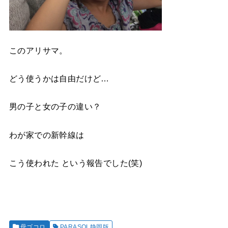
このアリサマ。
どう使うかは自由だけど…
男の子と女の子の違い？
わが家での新幹線は
こう使われた という報告でした(笑)
母ゴコロ
PARASOL静岡版