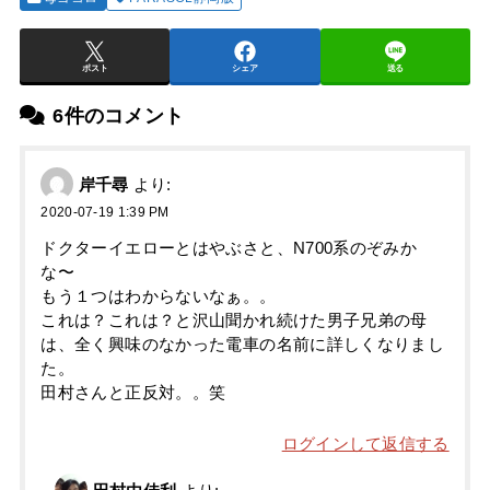
ポスト
シェア
送る
6件のコメント
岸千尋
より:
2020-07-19 1:39 PM
ドクターイエローとはやぶさと、N700系のぞみか
な〜
もう１つはわからないなぁ。。
これは？これは？と沢山聞かれ続けた男子兄弟の母
は、全く興味のなかった電車の名前に詳しくなりまし
た。
田村さんと正反対。。笑
ログインして返信する