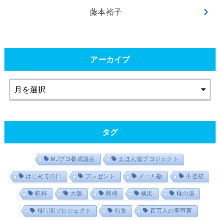
藤本裕子
アーカイブ
タグ
MJプロ養成講座
えほん箱プロジェクト
はじめての日
プレゼント
メール版
不登校
乾杯
大阪
岡崎
横浜
母の湯
母時間プロジェクト
特集
百万人の夢宣言