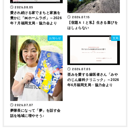
2026.08.05
愛され続ける家でまちと家族を
2026.07.15
豊かに「㈱ホームラボ」～2026
【宿題ＡＩと私】生きる喜びを
年７月福岡支局・協力会より
はしょらない
お知らせ
支局
2026.07.05
歪みを愛する歯医者さん「みや
のじん歯科クリニック」～2026
年6月福岡支局・協力会より
2026.07.07
夢隊長になって「夢」を話す会
話を地域に増やそう♪