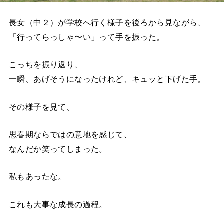
長女（中２）が学校へ行く様子を後ろから見ながら、
「行ってらっしゃ〜い」って手を振った。
こっちを振り返り、
一瞬、あげそうになったけれど、キュッと下げた手。
その様子を見て、
思春期ならではの意地を感じて、
なんだか笑ってしまった。
私もあったな。
これも大事な成長の過程。