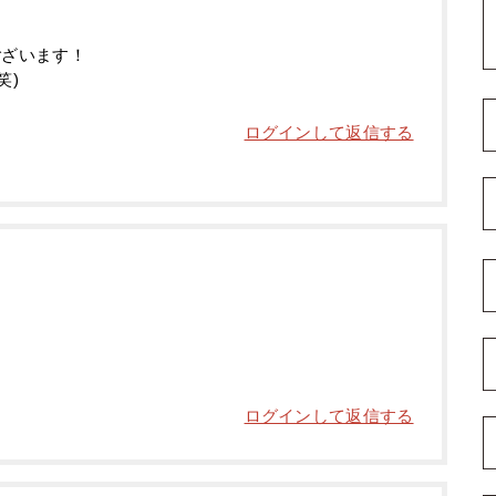
ございます！
笑)
ログインして返信する
ログインして返信する