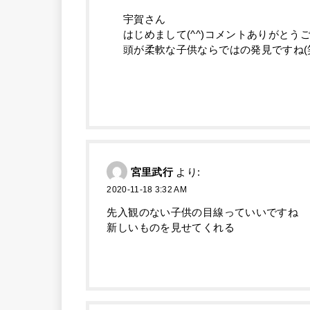
宇賀さん
はじめまして(^^)コメントありがとう
頭が柔軟な子供ならではの発見ですね(
宮里武行
より:
2020-11-18 3:32 AM
先入観のない子供の目線っていいですね
新しいものを見せてくれる