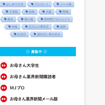
はじめての日
プレゼント
メール版
不登校
乾杯
大阪
岡崎
横浜
母の湯
母時間プロジェクト
特集
百万人の夢宣言
福岡
記念日
誕生日に母を語る
◇ 募集中 ◇