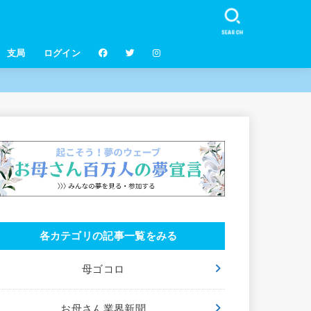
SEARCH
支局
ログイン
各カテゴリの記事一覧をみる
母ゴコロ
お母さん業界新聞