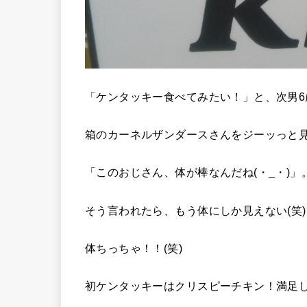
「ケンタッキー食べてみたい！」と、次男6
箱のカーネルザンダースさんをジーッっと
「このおじさん、体が棒なんだね(・_・)」
そう言われたら、もう体にしか見えない(笑)
体ちっちゃ！！(笑)
初ケンタッキーはクリスピーチキン！満足した