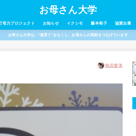
お母さん大学
万母力プロジェクト
お知らせ
イクシモ
藤本裕子
協賛企業
お母さん大学は、“孤育て”をなくし、お母さんの笑顔をつなげています
島田愛美