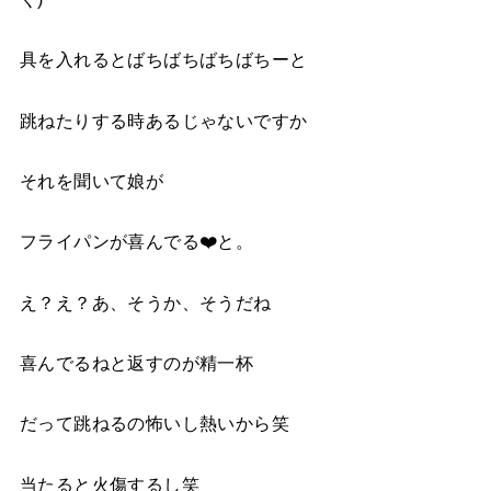
具を入れるとばちばちばちばちーと
跳ねたりする時あるじゃないですか
それを聞いて娘が
フライパンが喜んでる
❤️
と。
え？え？あ、そうか、そうだね
喜んでるねと返すのが精一杯
だって跳ねるの怖いし熱いから笑
当たると火傷するし笑