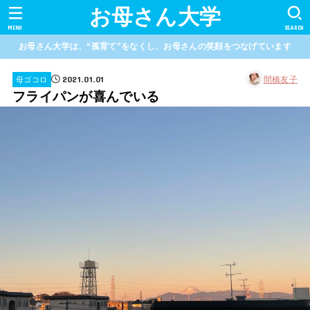
お母さん大学
MENU
SEARCH
お母さん大学は、“孤育て”をなくし、お母さんの笑顔をつなげています
2021.01.01
間橋友子
母ゴコロ
フライパンが喜んでいる