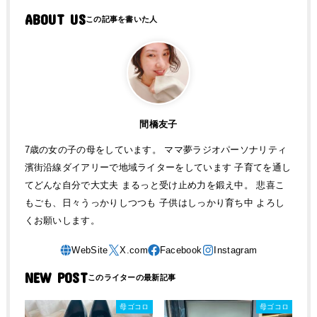
ABOUT US
間橋友子
7歳の女の子の母をしています。 ママ夢ラジオパーソナリティ
濱街沿線ダイアリーで地域ライターをしています 子育てを通し
てどんな自分で大丈夫 まるっと受け止め力を鍛え中。 悲喜こ
もごも、日々うっかりしつつも 子供はしっかり育ち中 よろし
くお願いします。
NEW POST
母ゴコロ
母ゴコロ