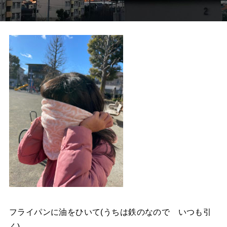
フライパンに油をひいて
(
うちは鉄のなので
いつも引
く
)