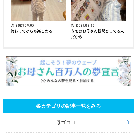
2021.09.03
2021.09.03
終わってからも楽しめる
うちはお母さん新聞とってるん
だから
各カテゴリの記事一覧をみる
母ゴコロ