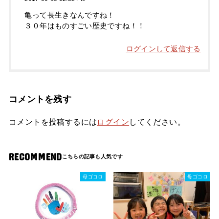
亀って長生きなんですね！
３０年はものすごい歴史ですね！！
ログインして返信する
コメントを残す
コメントを投稿するには
ログイン
してください。
RECOMMEND
母ゴコロ
母ゴコロ