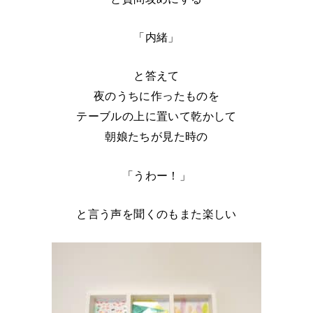
「内緒」
と答えて
夜のうちに作ったものを
テーブルの上に置いて乾かして
朝娘たちが見た時の
「うわー！」
と言う声を聞くのもまた楽しい