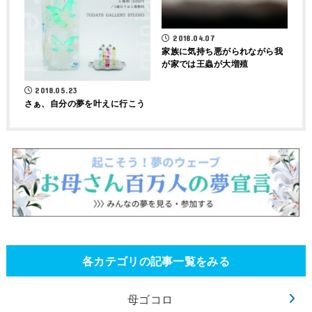
2018.04.07
家族に気持ち悪がられながら我
が家では王蟲が大増殖
2018.05.23
さぁ、自分の夢を叶えに行こう
各カテゴリの記事一覧をみる
母ゴコロ