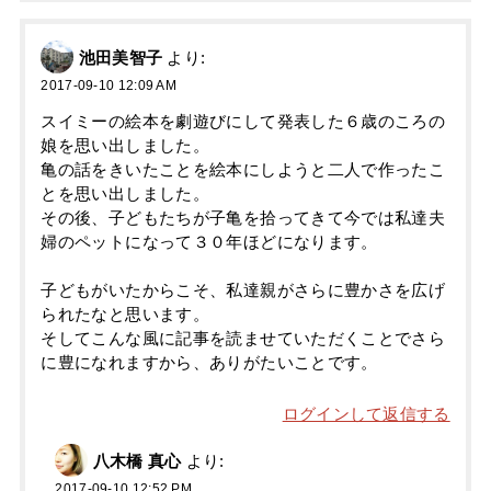
池田美智子
より:
2017-09-10 12:09 AM
スイミーの絵本を劇遊びにして発表した６歳のころの
娘を思い出しました。
亀の話をきいたことを絵本にしようと二人で作ったこ
とを思い出しました。
その後、子どもたちが子亀を拾ってきて今では私達夫
婦のペットになって３０年ほどになります。
子どもがいたからこそ、私達親がさらに豊かさを広げ
られたなと思います。
そしてこんな風に記事を読ませていただくことでさら
に豊になれますから、ありがたいことです。
ログインして返信する
八木橋 真心
より:
2017-09-10 12:52 PM