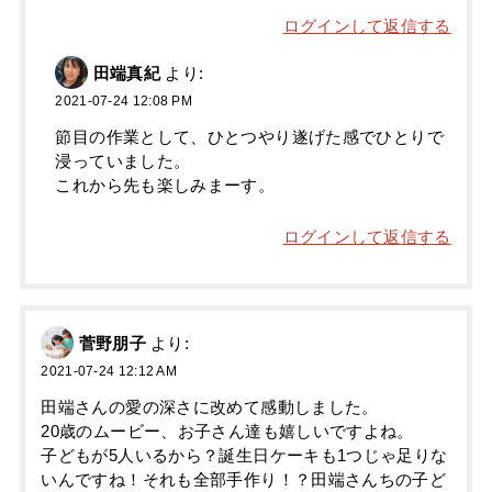
ログインして返信する
田端真紀
より:
2021-07-24 12:08 PM
節目の作業として、ひとつやり遂げた感でひとりで
浸っていました。
これから先も楽しみまーす。
ログインして返信する
菅野朋子
より:
2021-07-24 12:12 AM
田端さんの愛の深さに改めて感動しました。
20歳のムービー、お子さん達も嬉しいですよね。
子どもが5人いるから？誕生日ケーキも1つじゃ足りな
いんですね！それも全部手作り！？田端さんちの子ど