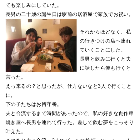
ても楽しみにしていた。
長男の二十歳の誕生日は駅前の居酒屋で家族でお祝い。
それからほどなく、私
の行きつけの店へ連れ
ていくことにした。
長男と飲みに行くと夫
に話したら俺も行くと
言った。
えっ来るの？と思ったが、仕方ないなと3人で行くこと
に。
下の子たちはお留守番。
夫と合流するまで時間があったので、私の好きな創作串
焼き屋へ長男を連れて行った。差しで飲む夢をこっそり
叶えた。