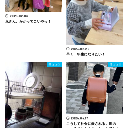
2023.02.04
鬼さん、かかってこいやっ！
2023.02.20
早く一年生になりたい！
母ゴコロ
母ゴコロ
2026.04.17
こうして社会に愛される。世の