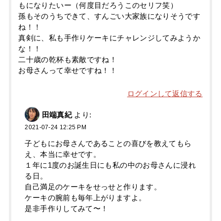
もになりたいー（何度目だろうこのセリフ笑）
孫もそのうちできて、すんごい大家族になりそうです
ね！！
真剣に、私も手作りケーキにチャレンジしてみようか
な！！
二十歳の乾杯も素敵ですね！
お母さんって幸せですね！！
ログインして返信する
田端真紀
より:
2021-07-24 12:25 PM
子どもにお母さんであることの喜びを教えてもら
え、本当に幸せです。
１年に1度のお誕生日にも私の中のお母さんに浸れ
る日。
自己満足のケーキをせっせと作ります。
ケーキの腕前も毎年上がりますよ。
是非手作りしてみて〜！