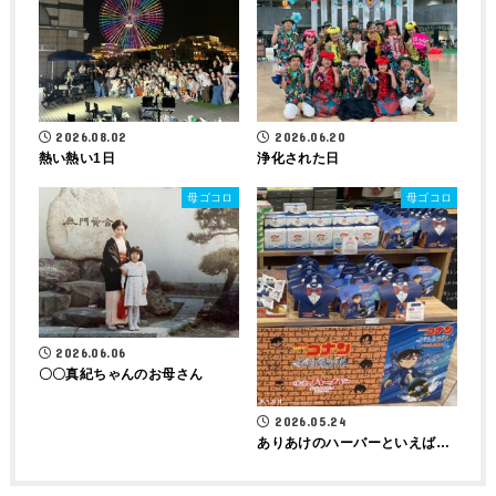
2026.08.02
2026.06.20
熱い熱い1日
浄化された日
母ゴコロ
母ゴコロ
2026.06.06
〇〇真紀ちゃんのお母さん
2026.05.24
ありあけのハーバーといえば…