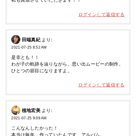
私も真似させていただきます！！
ログインして返信する
田端真紀
より:
2021-07-25 8:52 AM
是非とも！！
わが子の軌跡を辿りながら、思い出ムービーの制作。
ひとつの節目になりますよ。
ログインして返信する
植地宏美
より:
2021-07-25 9:09 AM
こんなんしたかった！
本当は毎年、作っていたんです、アルバム。