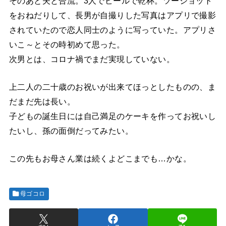
そのあと夫と合流。3人でビールで乾杯。ツーショット
をおねだりして、長男が自撮りした写真はアプリで撮影
されていたので恋人同士のように写っていた。アプリさ
いこ～とその時初めて思った。
次男とは、コロナ禍でまだ実現していない。
上二人の二十歳のお祝いが出来てほっとしたものの、ま
だまだ先は長い。
子どもの誕生日には自己満足のケーキを作ってお祝いし
たいし、孫の面倒だってみたい。
この先もお母さん業は続くよどこまでも…かな。
母ゴコロ