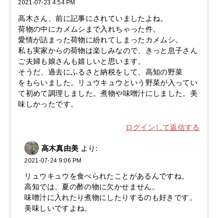
2021-07-23 4:54 PM
高木さん、前に記事にされていましたよね。
荷物の中にカメムシまで入れちゃった件。
愛情が詰まった荷物に紛れてしまったカメムシ。
私も実家からの荷物は楽しみなので、きっと息子さん
ご夫婦も娘さんも嬉しいと思います。
そうだ、過去にふるさと納税をして、高知の野菜
をもらいました。リュウキュウという野菜が入ってい
て初めて調理しました。煮物や味噌汁にしました。美
味しかったです。
ログインして返信する
高木真由美
より:
2021-07-24 9:06 PM
リュウキュウを食べられたことがあるんですね。
高知では、夏の酢の物に欠かせません。
味噌汁に入れたり煮物にしたりするのも好きです。
美味しいですよね。