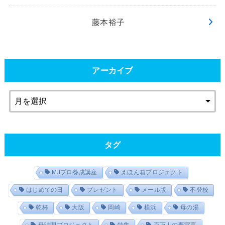
藤本裕子
アーカイブ
タグ
MJプロ養成講座
えほん箱プロジェクト
はじめての日
プレゼント
メール版
不登校
乾杯
大阪
岡崎
横浜
母の湯
母時間プロジェクト
特集
百万人の夢宣言