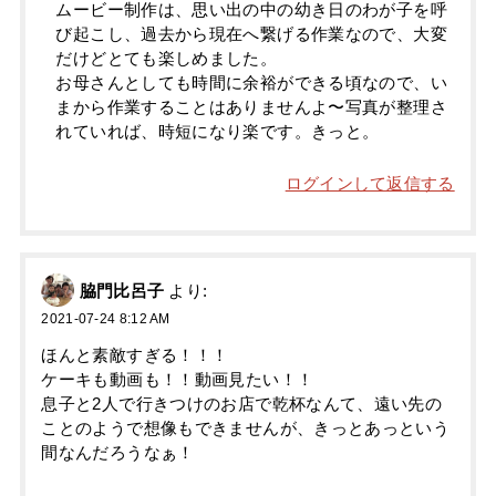
ムービー制作は、思い出の中の幼き日のわが子を呼
び起こし、過去から現在へ繋げる作業なので、大変
だけどとても楽しめました。
お母さんとしても時間に余裕ができる頃なので、い
まから作業することはありませんよ〜写真が整理さ
れていれば、時短になり楽です。きっと。
ログインして返信する
脇門比呂子
より:
2021-07-24 8:12 AM
ほんと素敵すぎる！！！
ケーキも動画も！！動画見たい！！
息子と2人で行きつけのお店で乾杯なんて、遠い先の
ことのようで想像もできませんが、きっとあっという
間なんだろうなぁ！