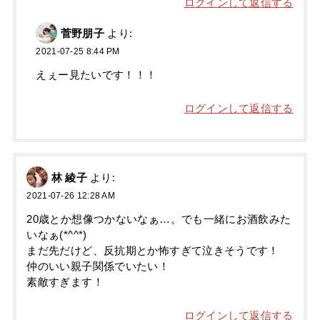
ログインして返信する
菅野朋子
より:
2021-07-25 8:44 PM
えぇー見たいです！！！
ログインして返信する
林 綾子
より:
2021-07-26 12:28 AM
20歳とか想像つかないなぁ…。でも一緒にお酒飲みた
いなぁ(*^^*)
まだ先だけど、反抗期とか怖すぎて泣きそうです！
仲のいい親子関係でいたい！
素敵すぎます！
ログインして返信する