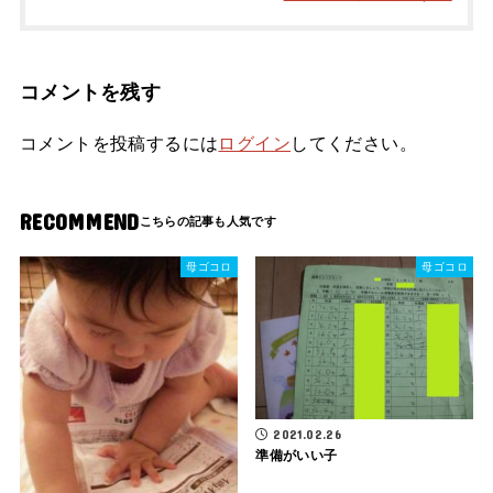
コメントを残す
コメントを投稿するには
ログイン
してください。
RECOMMEND
母ゴコロ
母ゴコロ
2021.02.26
準備がいい子