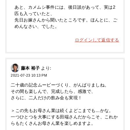
あと、カメムシ事件には、後日談があって、実は2
匹も入っていたと、
先日お嫁さんから聞いたところです。ほんとに、ご
めんなさい、でした。
ログインして返信する
藤本 裕子
より:
2021-07-23 10:13 PM
二十歳の記念ムービーづくり、がんばりましね。
その間も楽しんで、完成したら、感激で、
さらに、二人だけの飲み会も実現！
＞この先もお母さん業は続くよどこまでも…かな。
一つひとつを大事にする田端さんだからこそ、これか
らもたくさんお母さん業を楽しめますよ。