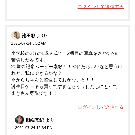
ログインして返信する
池田彩
より:
2021-07-24 8:02 AM
小学校の2分の1成人式で、2番目の写真をさがすのに
苦労した私です。
20歳の記念ムービー素敵！！やれたらいいなと思うけ
れど、私にできるかな？
今からちゃんと整理しておかないと！！
誕生日ケーキも買ってすませちゃうわたしにとって、
まきさん尊敬です！！
ログインして返信する
田端真紀
より:
2021-07-24 12:34 PM