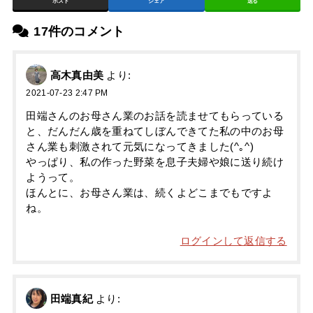
ポスト
シェア
送る
17件のコメント
高木真由美
より:
2021-07-23 2:47 PM
田端さんのお母さん業のお話を読ませてもらっている
と、だんだん歳を重ねてしぼんできてた私の中のお母
さん業も刺激されて元気になってきました(^｡^)
やっぱり、私の作った野菜を息子夫婦や娘に送り続け
ようって。
ほんとに、お母さん業は、続くよどこまでもですよ
ね。
ログインして返信する
田端真紀
より: