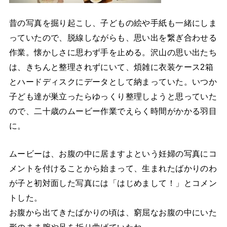
昔の写真を掘り起こし、子どもの絵や手紙も一緒にしま
っていたので、脱線しながらも、思い出を繋ぎ合わせる
作業。懐かしさに思わず手を止める。沢山の思い出たち
は、きちんと整理されずにいて、煩雑に衣装ケース2箱
とハードディスクにデータとして納まっていた。いつか
子ども達が巣立ったらゆっくり整理しようと思っていた
ので、二十歳のムービー作業でえらく時間がかかる羽目
に。
ムービーは、お腹の中に居ますよという妊婦の写真にコ
メントを付けることから始まって、生まれたばかりのわ
が子と初対面した写真には「はじめまして！」とコメン
トした。
お腹から出てきたばかりの頃は、窮屈なお腹の中にいた