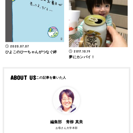
2020.07.07
2017.10.19
ひよこのひーちゃんがつなぐ絆
夢にカンパイ！
ABOUT US
編集部 青柳 真美
お母さん大学本部