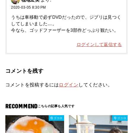
植地宏美
より:
2020-03-05 8:30 PM
うちは車移動で必ずDVDだったので、ジブリは見つく
してしまいました…。
今なら、ゴッドファーザーを3部作どっぷり観たい。
ログインして返信する
コメントを残す
コメントを投稿するには
ログイン
してください。
RECOMMEND
母ゴコロ
母ゴコロ