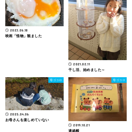
2023.06.18
映画「怪物」観ました
2021.02.11
干し活、始めました～
母ゴコロ
母ゴコロ
2025.04.06
お母さんを楽しめていない
2019.10.21
連絡帳