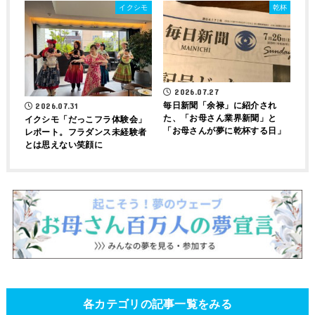
イクシモ
乾杯
2026.07.27
毎日新聞「余禄」に紹介され
2026.07.31
た、「お母さん業界新聞」と
イクシモ「だっこフラ体験会」
「お母さんが夢に乾杯する日」
レポート。フラダンス未経験者
とは思えない笑顔に
各カテゴリの記事一覧をみる