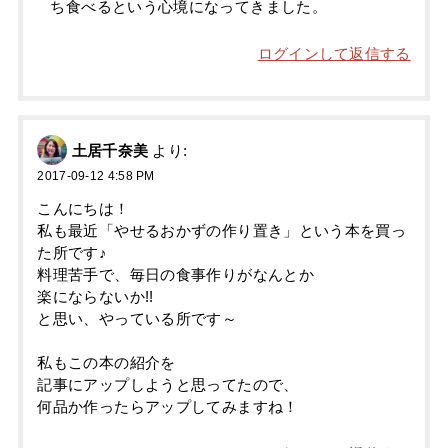
ち食べるという心境になってきました。
ログインして返信する
土居千奈美
より:
2017-09-12 4:58 PM
こんにちは！
私も最近「やせるおかずの作り置き」という本を買っ
た所です♪
料理苦手で、毎日の食事作りがなんとか
楽にならないか!!
と思い、やっている所です～
私もこの本の紹介を
記事にアップしようと思ってたので、
何品か作ったらアップしてみますね！