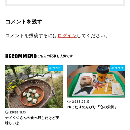
コメントを残す
コメントを投稿するには
ログイン
してください。
RECOMMEND
母ゴコロ
母ゴコロ
2025.03.13
ゆったりのんびり「心の栄養」
2020.11.13
ナメクジさんの食べ残しだけど美
味しいよ