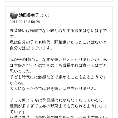
池田美智子
より:
2017-09-12 3:56 PM
野菜嫌いは極端でない限り心配する必要はないはずで
す。
私は自分の子ども時代、野菜嫌いだったことはないと
自分では思っています。
我が子の時には、なすが嫌いだとわかりましたが、私
は大好きだったのでそのうち成長すれば食べるはずと
思いました。
子ども時代には触感などで嫌がることもあるようです
からね。
大人になった今では好き嫌いは見当たりません。
そして何より今は季節感はわからなくなっているし、
種類が多すぎて世界の野菜までも売られるようになっ
ています。
緑黄色野菜、淡色野菜の中で食べていたら大丈夫とい