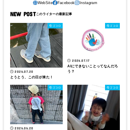
NEW POST
母ゴコロ
母ゴコロ
2026.07.17
AIにできないことってなんだろ
う？
2026.07.20
とうとう、この日が来た！
母ゴコロ
母ゴコロ
2026.06.20