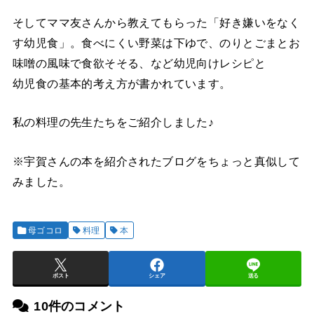
そしてママ友さんから教えてもらった「好き嫌いをなく
す幼児食」。食べにくい野菜は下ゆで、のりとごまとお
味噌の風味で食欲そそる、など幼児向けレシピと
幼児食の基本的考え方が書かれています。
私の料理の先生たちをご紹介しました♪
※宇賀さんの本を紹介されたブログをちょっと真似して
みました。
母ゴコロ
料理
本
ポスト
シェア
送る
10件のコメント