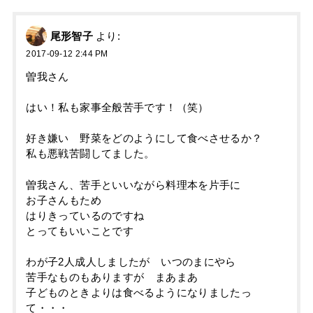
尾形智子
より:
2017-09-12 2:44 PM
曽我さん
はい！私も家事全般苦手です！（笑）
好き嫌い 野菜をどのようにして食べさせるか？
私も悪戦苦闘してました。
曽我さん、苦手といいながら料理本を片手に
お子さんもため
はりきっているのですね
とってもいいことです
わが子2人成人しましたが いつのまにやら
苦手なものもありますが まあまあ
子どものときよりは食べるようになりましたっ
て・・・