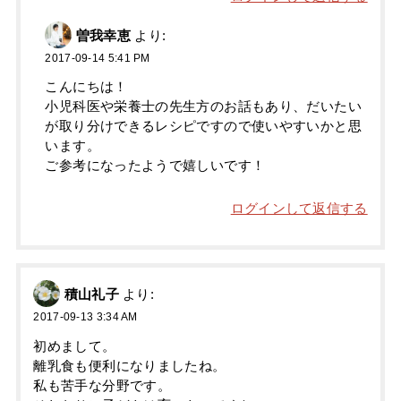
曽我幸恵
より:
2017-09-14 5:41 PM
こんにちは！
小児科医や栄養士の先生方のお話もあり、だいたい
が取り分けできるレシピですので使いやすいかと思
います。
ご参考になったようで嬉しいです！
ログインして返信する
積山礼子
より:
2017-09-13 3:34 AM
初めまして。
離乳食も便利になりましたね。
私も苦手な分野です。