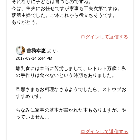
それなりに子どもは育つものですね。
今は、主夫にお任せですが家事も工夫次第ですね。
落第主婦でした。ご本これから役立ちそうです。
ありがとう。
ログインして返信する
曽我幸恵
より:
2017-09-14 5:44 PM
離乳食には本当に苦労しまして、レトルト万歳！私
の手作りは食べないという時期もありました。
旦那さまもお料理なさるようでしたら、ストウブお
すすめです。
ちなみに家事の基本が書かれた本もありますが、や
っていません…
ログインして返信する