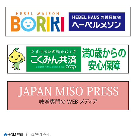
HOME
母ゴコロ
先生たち