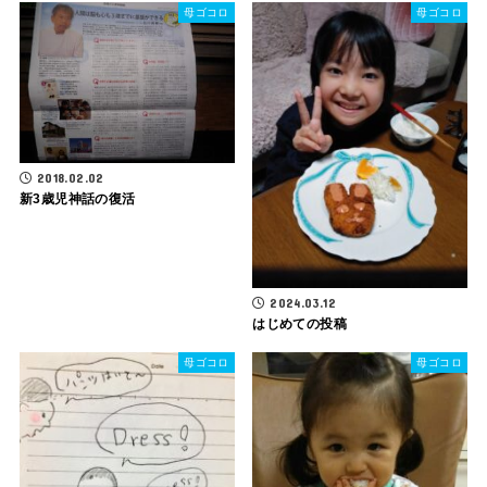
母ゴコロ
母ゴコロ
2018.02.02
新3歳児神話の復活
2024.03.12
はじめての投稿
母ゴコロ
母ゴコロ