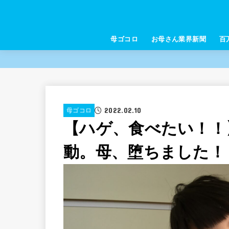
母ゴコロ
お母さん業界新聞
百
2022.02.10
母ゴコロ
【ハゲ、食べたい！！
動。母、堕ちました！