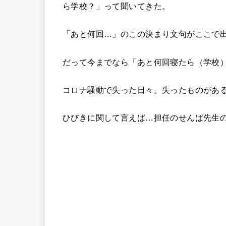
ら学校？」って聞いてきた。
「あと何回…」のこの決まり文句がここで
だって今までなら「あと何回寝たら（学校
コロナ騒動で失った日々。失ったものがあ
ひびきに関して言えば…担任のせんば先生