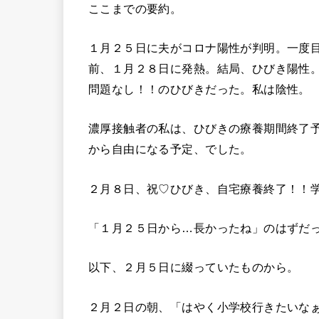
ここまでの要約。
１月２５日に夫がコロナ陽性が判明。一度目
前、１月２８日に発熱。結局、ひびき陽性
問題なし！！のひびきだった。私は陰性。
濃厚接触者の私は、ひびきの療養期間終了予
から自由になる予定、でした。
２月８日、祝♡ひびき、自宅療養終了！！
「１月２５日から…長かったね」のはずだ
以下、２月５日に綴っていたものから。
２月２日の朝、「はやく小学校行きたいな