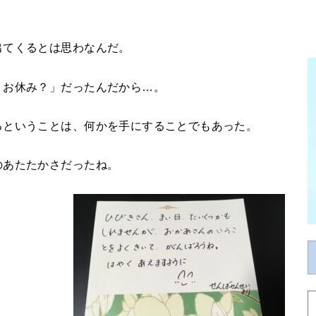
出てくるとは思わなんだ。
）お休み？」だったんだから…。
るということは、何かを手にすることでもあった。
のあたたかさだったね。