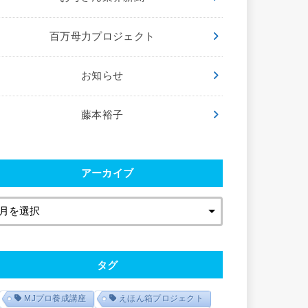
百万母力プロジェクト
お知らせ
藤本裕子
アーカイブ
タグ
MJプロ養成講座
えほん箱プロジェクト