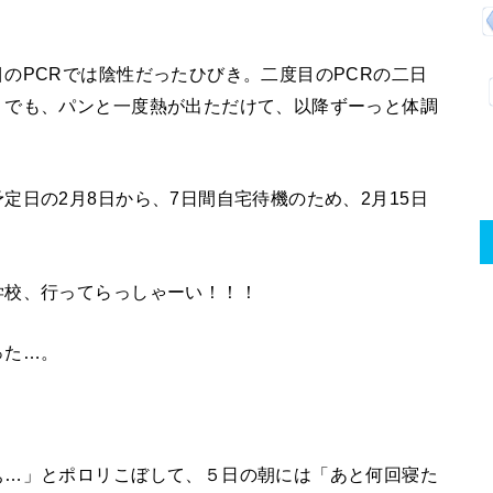
のPCRでは陰性だったひびき。二度目のPCRの二日
。でも、パンと一度熱が出ただけて、以降ずーっと体調
定日の2月8日から、7日間自宅待機のため、2月15日
学校、行ってらっしゃーい！！！
った…。
ぁ…」とポロリこぼして、５日の朝には「あと何回寝た