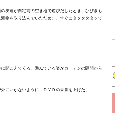
達の友達が自宅前の空き地で遊びだしたとき、ひびきも
洗濯物を取り込んでいたため）、すぐにタタタタタッて
かに聞こえてくる。遊んでいる姿がカーテンの隙間から
が外にいかないように、ＤＶＤの音量を上げた。