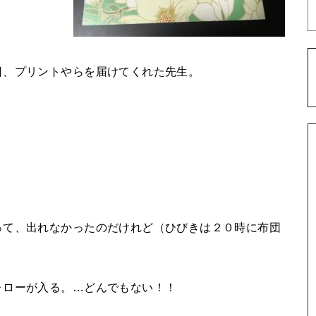
日、プリントやらを届けてくれた先生。
って、出れなかったのだけれど（ひびきは２０時に布団
ォローが入る。…どんでもない！！