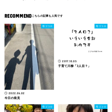
RECOMMEND
母ゴコロ
母ゴコロ
2017.10.05
子育て川柳「3人目？」
2022.06.02
今日の発見
母ゴコロ
母ゴコロ