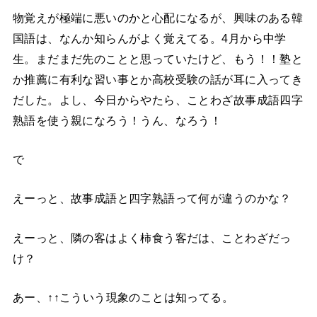
物覚えが極端に悪いのかと心配になるが、興味のある韓
国語は、なんか知らんがよく覚えてる。4月から中学
生。まだまだ先のことと思っていたけど、もう！！塾と
か推薦に有利な習い事とか高校受験の話が耳に入ってき
だした。よし、今日からやたら、ことわざ故事成語四字
熟語を使う親になろう！うん、なろう！
で
えーっと、故事成語と四字熟語って何が違うのかな？
えーっと、隣の客はよく柿食う客だは、ことわざだっ
け？
あー、↑↑こういう現象のことは知ってる。