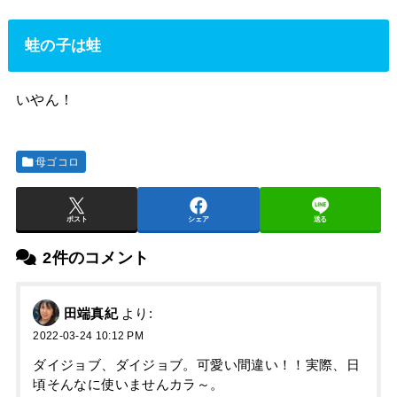
蛙の子は蛙
いやん！
母ゴコロ
ポスト
シェア
送る
2件のコメント
田端真紀
より:
2022-03-24 10:12 PM
ダイジョブ、ダイジョブ。可愛い間違い！！実際、日
頃そんなに使いませんカラ～。