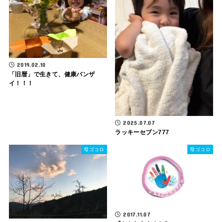
2019.02.10
「旧暦」で生きて、健康バンザ
イ！！！
2025.07.07
ラッキーセブン777
母ゴコロ
母ゴコロ
2017.11.07