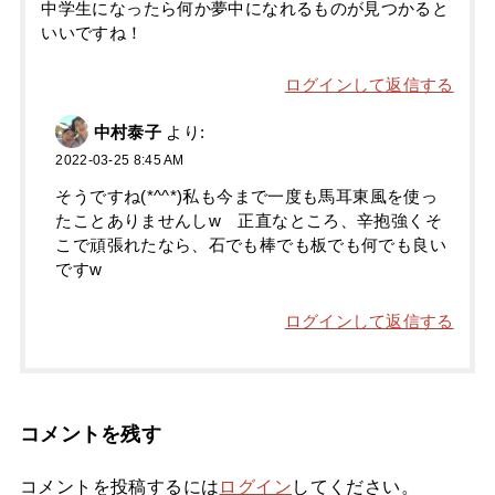
中学生になったら何か夢中になれるものが見つかると
いいですね！
ログインして返信する
中村泰子
より:
2022-03-25 8:45 AM
そうですね(*^^*)私も今まで一度も馬耳東風を使っ
たことありませんしw 正直なところ、辛抱強くそ
こで頑張れたなら、石でも棒でも板でも何でも良い
ですw
ログインして返信する
コメントを残す
コメントを投稿するには
ログイン
してください。