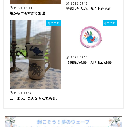
2026.07.15
2026.08.08
見逃したもの、見られたもの
朝からエモすぎて無理
母ゴコロ
母ゴコロ
2026.07.10
【宿題の余談】AIと私の余談
2026.07.14
……まぁ、こんなもんである。