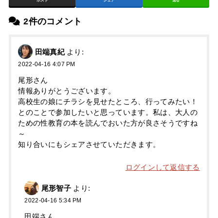
ポスト
シェア
送る
2件のコメント
田端真紀
より:
2022-04-16 4:07 PM
尾形さん
情報ありがとうございます。
高校生の娘にチラシを見せたところ、行ってみたい！
とのことで参加したいと思っています。私は、大人の
ための性教育の本を読んでおいた方が良さそうですね
～
知り合いにもシェアさせていただきます。
ログインして返信する
尾形智子
より:
2022-04-16 5:34 PM
田端さん