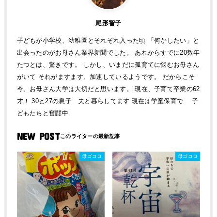
尾形智子
子どもが小学校、幼稚園とそれぞれ入った頃 「何かしたい」と
出会ったのがお母さん業界新聞でした。 あれからすでに20数年
たつとは、驚きです。 しかし、いまだに孤育てに悩むお母さん
がいて それがますます、加速しているようです。 だからこそ
今、お母さん大学は大切だと思います。 現在、子育て卒業の62
才！ 30と27の息子 夫と暮らしてます 現在は学童保育で 子
どもたちと奮闘中
NEW POST
母ゴコロ
母ゴコロ