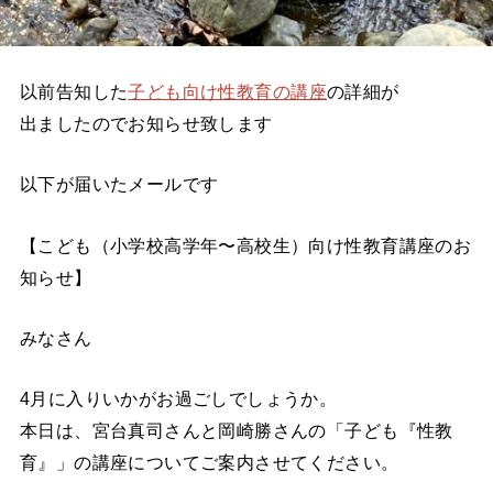
以前告知した
子ども向け性教育の講座
の詳細が
出ましたのでお知らせ致します
以下が届いたメールです
【こども（小学校高学年〜高校生）向け性教育講座のお
知らせ】
みなさん
4月に入りいかがお過ごしでしょうか。
本日は、宮台真司さんと岡崎勝さんの「子ども『性教
育』」の講座についてご案内させてください。