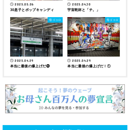
2025.05.06
2025.04.30
30息子とポップキャンディ
宇宙乾杯と「チ。」
母ゴコロ
母ゴコロ
2025.04.29
2025.04.29
本当に最後の爆上げだ⓶
本当に最後の爆上げだ！①