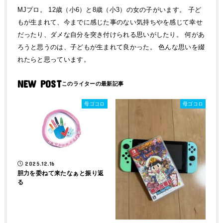
MJプロ。 12歳（小6）と8歳（小3）の女の子がいます。 子ど
もが生まれて、今までに感じた事のない気持ちやを感じて幸せ
だったり、ダメな自分を突き付けられる思いがしたり。 何があ
ろうと思うのは、子どもが生まれて良かった。 色んな思いを綴
れたらと思っています。
NEW POST
母ゴコロ
母ゴコロ
2025.12.16
胆力を委ねて来たなぁと振り返
る