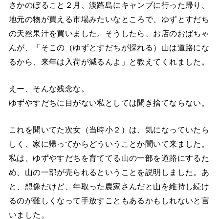
さかのぼること２月、淡路島にキャンプに行った帰り、
地元の物が買える市場みたいなところで、ゆずとすだち
の天然果汁を買いました。そうしたら、お店のおばちゃ
んが、「そこの（ゆずとすだちが採れる）山は道路にな
るから、来年は入荷が減るんよ」と教えてくれました。
えー、そんな残念な。
ゆずやすだちに目がない私としては聞き捨てならない。
これを聞いてた次女（当時小２）は、気になっていたら
しく、家に帰ってからどういうことか聞いて来ました。
私は、ゆずやすだちを育ててる山の一部を道路にするた
め、山の一部が売られるということを説明しました。あ
と、想像だけど、年取った農家さんだと山を維持し続け
るのが難しくなって手放すこともあるかもしれないと言
いました。