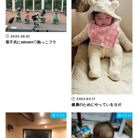
2025.08.03
母子共にwinwin♡抱っこフラ
2024.02.17
健康のためにやっているヨガ
母ゴコロ
母ゴコロ