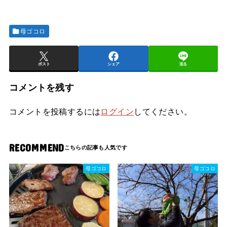
母ゴコロ
ポスト
シェア
送る
コメントを残す
コメントを投稿するには
ログイン
してください。
RECOMMEND
母ゴコロ
母ゴコロ