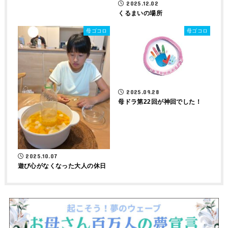
2025.12.02
くるまいの場所
母ゴコロ
母ゴコロ
2025.09.28
母ドラ第22回が神回でした！
2025.10.07
遊び心がなくなった大人の休日