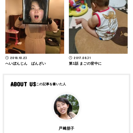
2018.10.23
2017.08.31
へいぼんじん ばんざい
第1話 まごの背中に
ABOUT US
戸﨑朋子