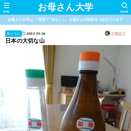
お母さん大学
MENU
SEARCH
お母さん大学は、“孤育て”をなくし、お母さんの笑顔をつなげています
2022.05.06
戸﨑朋子
母ゴコロ
日本の大切な山