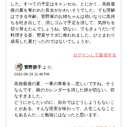
した。すべての予定はキャンセル。とにかく、高校最
後の夏を奪われた長女がかわいそうでした。でも理解
はできる年齢。菅野家のお姉ちゃんは幼いなりに気持
ちを吐き出して、消しゴムで予定を消して、気持ちを
切り替えたんでしょうね。切ない。でもきょうだいで
料理する姿、野菜サラダに救われました。ひとまわり
成長した夏だったのではないでしょうか。
ログインして返信する
菅野朋子
より:
2022-09-19 11:46 PM
高校最後の夏、一番の青春を…悲しいですね。そう
なんです、娘のカレンダーを消した跡が切ない。切
なすぎました。
どうにかしたいのに、自分ではどうしようもないこ
とがある、そんな現実を味わって、人生こんなこと
もあるんだ…と勉強にはなったと思います。