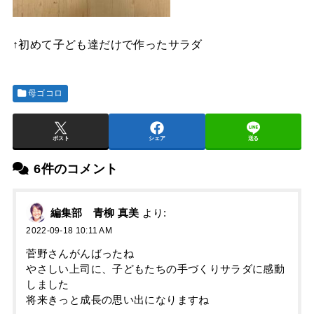
↑初めて子ども達だけで作ったサラダ
母ゴコロ
ポスト
シェア
送る
6件のコメント
編集部 青柳 真美
より:
2022-09-18 10:11 AM
菅野さんがんばったね
やさしい上司に、子どもたちの手づくりサラダに感動
しました
将来きっと成長の思い出になりますね