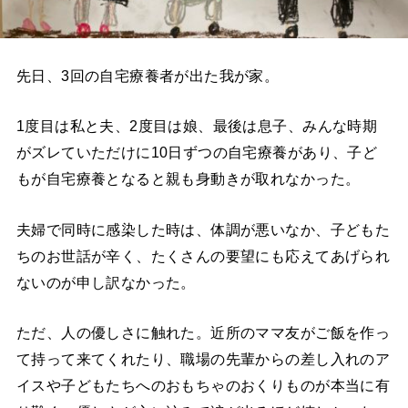
先日、3回の自宅療養者が出た我が家。
1度目は私と夫、2度目は娘、最後は息子、みんな時期
がズレていただけに10日ずつの自宅療養があり、子ど
もが自宅療養となると親も身動きが取れなかった。
夫婦で同時に感染した時は、体調が悪いなか、子どもた
ちのお世話が辛く、たくさんの要望にも応えてあげられ
ないのが申し訳なかった。
ただ、人の優しさに触れた。近所のママ友がご飯を作っ
て持って来てくれたり、職場の先輩からの差し入れのア
イスや子どもたちへのおもちゃのおくりものが本当に有