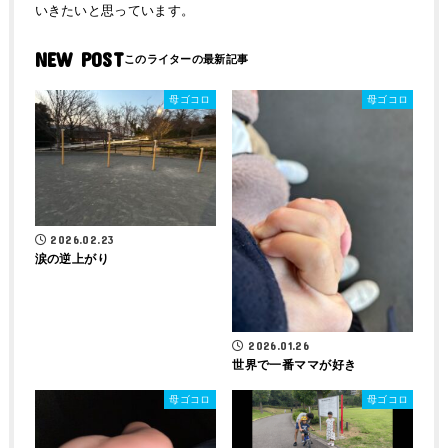
いきたいと思っています。
NEW POST
母ゴコロ
母ゴコロ
2026.02.23
涙の逆上がり
2026.01.26
世界で一番ママが好き
母ゴコロ
母ゴコロ