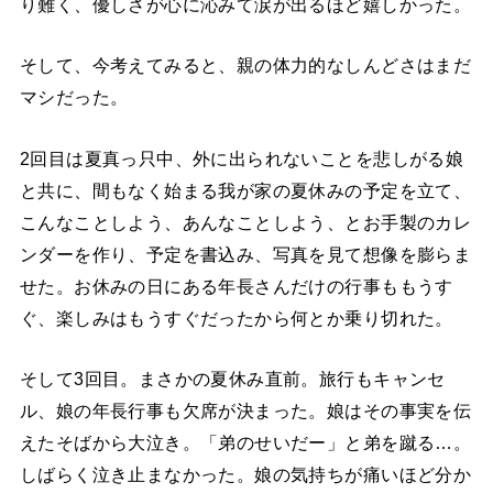
り難く、優しさが心に沁みて涙が出るほど嬉しかった。
そして、今考えてみると、親の体力的なしんどさはまだ
マシだった。
2回目は夏真っ只中、外に出られないことを悲しがる娘
と共に、間もなく始まる我が家の夏休みの予定を立て、
こんなことしよう、あんなことしよう、とお手製のカレ
ンダーを作り、予定を書込み、写真を見て想像を膨らま
せた。お休みの日にある年長さんだけの行事ももうす
ぐ、楽しみはもうすぐだったから何とか乗り切れた。
そして3回目。まさかの夏休み直前。旅行もキャンセ
ル、娘の年長行事も欠席が決まった。娘はその事実を伝
えたそばから大泣き。「弟のせいだー」と弟を蹴る…。
しばらく泣き止まなかった。娘の気持ちが痛いほど分か