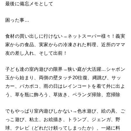
最後に備忘メモとして
困った事…
食材の買い出しに行けない→ネットスーパー様々！義実
家からの食品、実家からの冷凍された料理、近所のママ
友の差し入れ、そして出前！
子ども達の室内遊びの限界→狭い庭が大活躍…シャボン
玉から始まり、両側の壁タッチ20往復、縄跳び、サッ
カー、パカポコ、雨の日はレインコートを着て外に出よ
う、草を瓶に飾ろう、草抜き、ベランダ掃除、窓掃除
でもやっぱり室内遊びしかない→色水遊び、絵の具、ご
っこ遊び、粘土、お絵描き、トランプ、ジェンガ、野
球、テレビ（どれだけ頼ってしまったか）、一緒に料