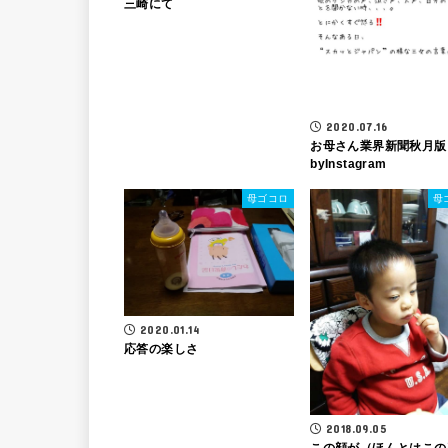
三崎にて
2020.07.16
お母さん業界新聞秋月
byInstagram
母ゴコロ
母
2020.01.14
応答の楽しさ
2018.09.05