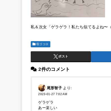
私＆次女「ゲラゲラ！私たち似てるよね〜
母ゴコロ
ポスト
2件のコメント
尾形智子
より:
2023-01-27 7:02 AM
ゲラゲラ
あー楽しい