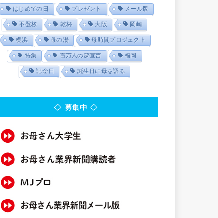
はじめての日
プレゼント
メール版
不登校
乾杯
大阪
岡崎
横浜
母の湯
母時間プロジェクト
特集
百万人の夢宣言
福岡
記念日
誕生日に母を語る
◇ 募集中 ◇