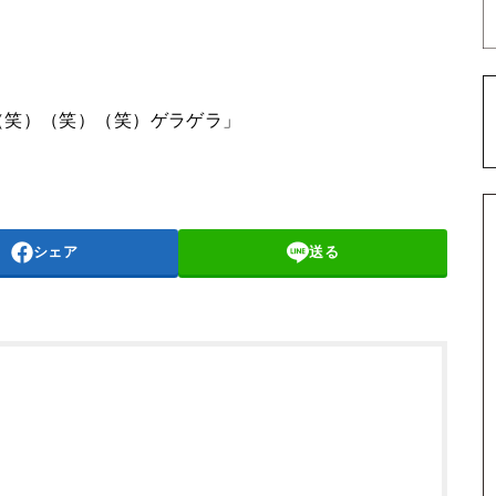
（笑）（笑）（笑）ゲラゲラ」
シェア
送る