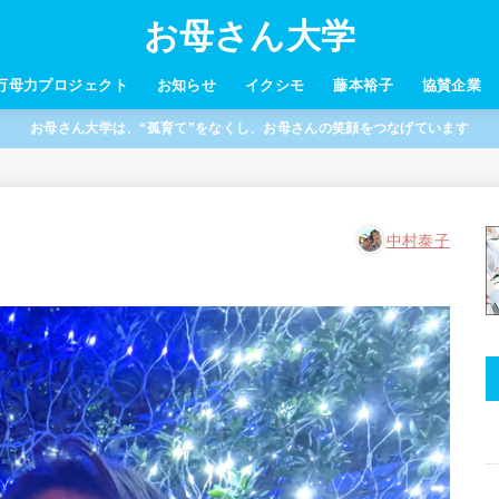
お母さん大学
万母力プロジェクト
お知らせ
イクシモ
藤本裕子
協賛企業
お母さん大学は、“孤育て”をなくし、お母さんの笑顔をつなげています
中村泰子