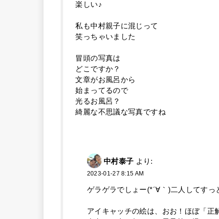
楽しい♪
私も中村親子に混じって
笑っちゃいました
冒頭の写真は
どこですか？
文章がお風呂から
始まってるので
光るお風呂？
綺麗な不思議な写真ですね
中村泰子
より:
2023-01-27 8:15 AM
ゲラゲラでしょー(*´∀｀)二人してす
アイキャッチの絵は、おお！ほぼ「正