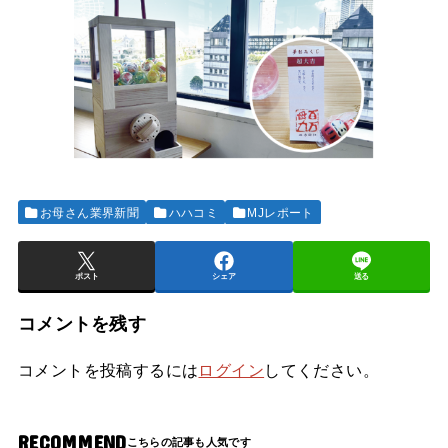
お母さん業界新聞
ハハコミ
MJレポート
ポスト
シェア
送る
コメントを残す
コメントを投稿するには
ログイン
してください。
RECOMMEND