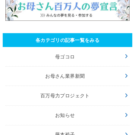
各カテゴリの記事一覧をみる
母ゴコロ
お母さん業界新聞
百万母力プロジェクト
お知らせ
藤本裕子