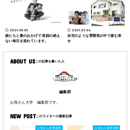
2024.08.05
2024.05.06
娘たちと妻のおかげで 笑顔の絶え
自宅のような雰囲気の中で産む幸
ない毎日を送れています。
せ
ABOUT US
編集部
お母さん大学 編集部です。
NEW POST
お母さん業界新聞
お母さん業界新聞