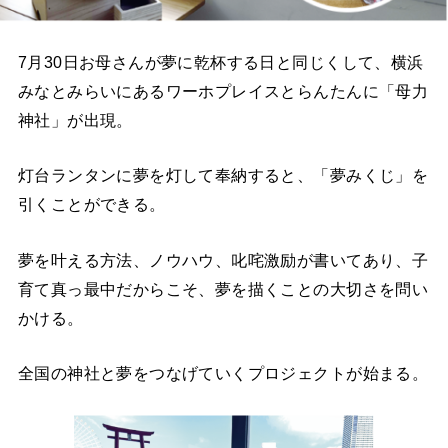
7月30日お母さんが夢に乾杯する日と同じくして、横浜
みなとみらいにあるワーホプレイスとらんたんに「母力
神社」が出現。
灯台ランタンに夢を灯して奉納すると、「夢みくじ」を
引くことができる。
夢を叶える方法、ノウハウ、叱咤激励が書いてあり、子
育て真っ最中だからこそ、夢を描くことの大切さを問い
かける。
全国の神社と夢をつなげていくプロジェクトが始まる。