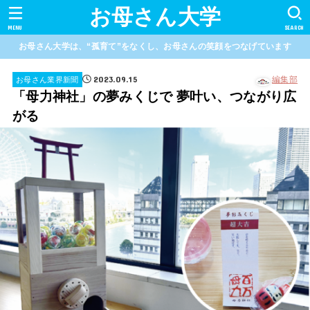
お母さん大学
MENU
SEARCH
お母さん大学は、“孤育て”をなくし、お母さんの笑顔をつなげています
2023.09.15
編集部
お母さん業界新聞
「母力神社」の夢みくじで 夢叶い、つながり広
がる