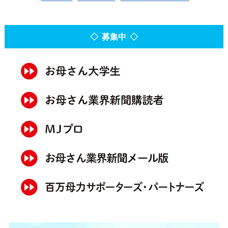
◇ 募集中 ◇