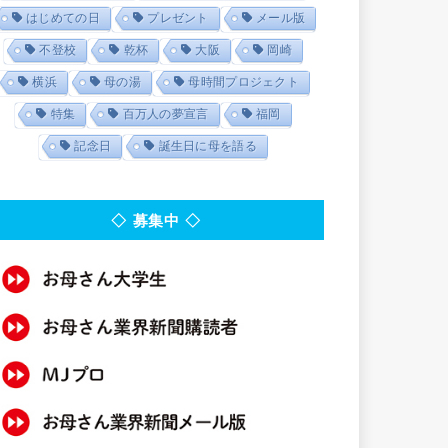
はじめての日
プレゼント
メール版
不登校
乾杯
大阪
岡崎
横浜
母の湯
母時間プロジェクト
特集
百万人の夢宣言
福岡
記念日
誕生日に母を語る
◇ 募集中 ◇