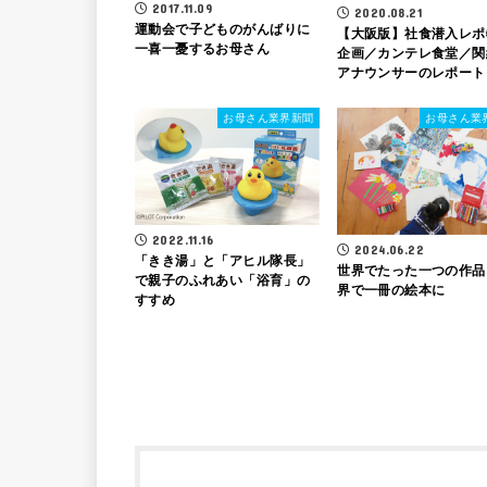
2017.11.09
2020.08.21
運動会で子どものがんばりに
【大阪版】社食潜入レポ
一喜一憂するお母さん
企画／カンテレ食堂／関
アナウンサーのレポート
お母さん業界新聞
お母さん業
2022.11.16
2024.06.22
「きき湯」と「アヒル隊長」
世界でたった一つの作品
で親子のふれあい「浴育」の
界で一冊の絵本に
すすめ