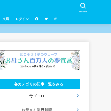
SEARCH
支局
ログイン
各カテゴリの記事一覧をみる
母ゴコロ
お母さん業界新聞