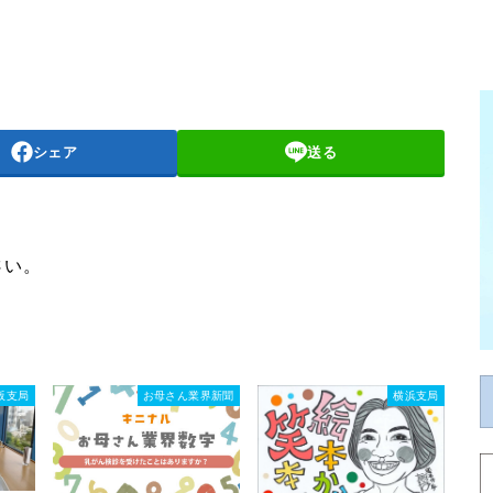
シェア
送る
さい。
阪支局
お母さん業界新聞
横浜支局