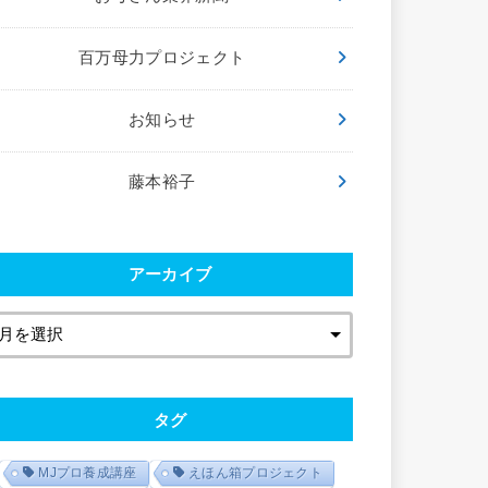
百万母力プロジェクト
お知らせ
藤本裕子
アーカイブ
タグ
MJプロ養成講座
えほん箱プロジェクト