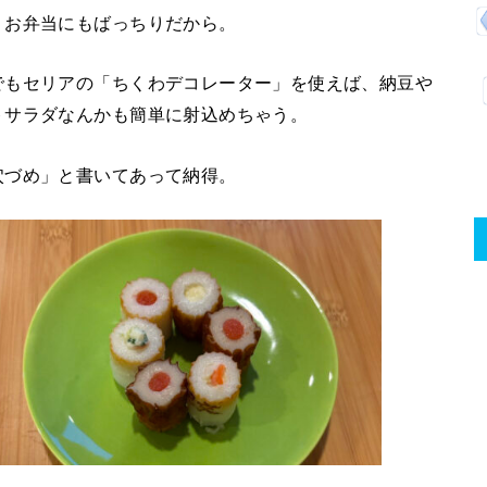
、お弁当にもばっちりだから。
でもセリアの「ちくわデコレーター」を使えば、納豆や
トサラダなんかも簡単に射込めちゃう。
穴づめ」と書いてあって納得。