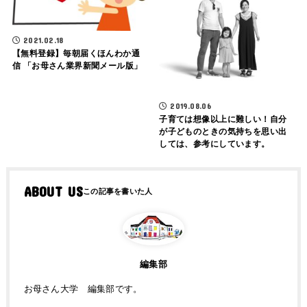
2021.02.18
【無料登録】毎朝届くほんわか通
信 「お母さん業界新聞メール版」
2019.08.06
子育ては想像以上に難しい！自分
が子どものときの気持ちを思い出
しては、参考にしています。
ABOUT US
編集部
お母さん大学 編集部です。