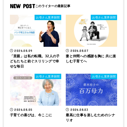
NEW POST
お母さん業界新聞
お母さん業界新聞
2026.08.09
2026.08.07
「里親」は私の転職。32人の子
妻と仲間への感謝を胸に 共に楽
どもたちと紡ぐスリリングで幸
しむ子育てへ
せな毎日
お母さん業界新聞
お母さん業界新聞
2026.08.05
2026.08.03
子育ての喜びは、今ここに
最高に仕事を楽しむためのシナ
リオ