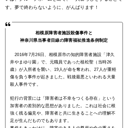
す。夢で終わらないように、がんばります！
相模原障害者施設殺傷事件と
神奈川県当事者目線の障害福祉推進条例制定
2016年7月26日、相模原市の知的障害者施設「津久
井やまゆり園」で、元職員であった植松聖（当時26
歳）が入所者を襲い、19人が命を奪われ、27人が重軽
傷を負う事件が起きました。戦後最悪といわれる大量
殺人事件です。
犯行の背景には「障害者は不幸をつくる存在」という
加害者の差別的な思想がありました。これは社会に根
強く残る偏見や、障害者と共に生きることへの理解不
足が生んだものでもあります。