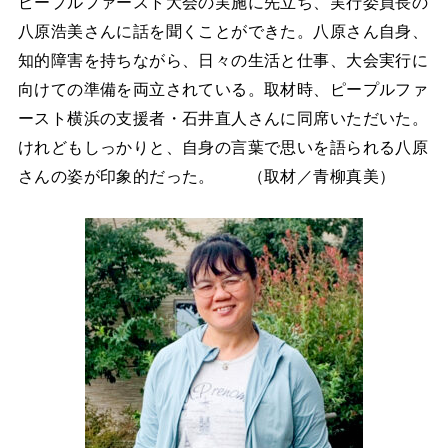
ピープルファースト大会の実施に先立ち、実行委員長の
八原浩美さんに話を聞くことができた。八原さん自身、
知的障害を持ちながら、日々の生活と仕事、大会実行に
向けての準備を両立されている。取材時、ピープルファ
ースト横浜の支援者・石井直人さんに同席いただいた。
けれどもしっかりと、自身の言葉で思いを語られる八原
さんの姿が印象的だった。 （取材／青柳真美）