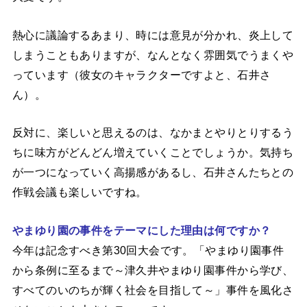
熱心に議論するあまり、時には意見が分かれ、炎上して
しまうこともありますが、なんとなく雰囲気でうまくや
っています（彼女のキャラクターですよと、石井さ
ん）。
反対に、楽しいと思えるのは、なかまとやりとりするう
ちに味方がどんどん増えていくことでしょうか。気持ち
が一つになっていく高揚感があるし、石井さんたちとの
作戦会議も楽しいですね。
やまゆり園の事件をテーマにした理由は何ですか？
今年は記念すべき第30回大会です。「やまゆり園事件
から条例に至るまで～津久井やまゆり園事件から学び、
すべてのいのちが輝く社会を目指して～」事件を風化さ