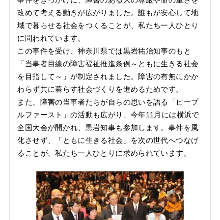
事件をきっかけに、障害のある人の尊厳や命の重さを
改めて考える動きが広がりました。誰もが安心して地
域で暮らせる社会をつくることが、私たち一人ひとり
に問われています。
この事件を受け、神奈川県では黒岩祐治知事のもと
「当事者目線の障害福祉推進条例～ともに生きる社会
を目指して～」が制定されました。障害の有無にかか
わらず共に暮らす社会づくりを進めるためです。
また、障害の当事者たちが自らの思いを語る「ピープ
ルファースト」の活動も広がり、今年11月には横浜で
全国大会が開かれ、黒岩知事も参加します。事件を風
化させず、「ともに生きる社会」を次の世代へつなげ
ることが、私たち一人ひとりに求められています。