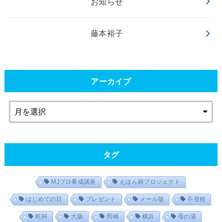
お知らせ
藤本裕子
アーカイブ
タグ
MJプロ養成講座
えほん箱プロジェクト
はじめての日
プレゼント
メール版
不登校
乾杯
大阪
岡崎
横浜
母の湯