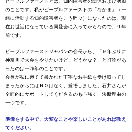
ピープルファーストとは、知的障害者の団体および活動
のことです。私がピープルファーストの「なかま」（一
緒に活動する知的障害者をこう呼ぶ）になったのは、現
在お世話になっている同愛会に入ってからなので、９年
前です。
ピープルファーストジャパンの会長から、「９年ぶりに
神奈川で大会をやりたいけど、どうかな？」と打診があ
ったのは一昨年のことです。
会長が私に宛てて書かれた丁寧なお手紙を受け取ってし
まったからにはＮＯはなく、覚悟しました。石井さんが
全面的にサポートしてくださるのも心強く、決断理由の
一つです。
準備をする中で、大変なことや楽しいことがあれば教え
てください。