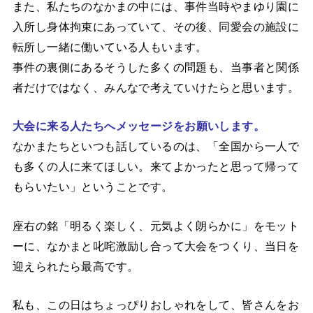
また、私たちのなかまの中には、事件当時やまゆり園に
入所し身体拘束にあっていて、その後、同愛会の施設に
転所し一緒に働いている人もいます。
事件の裏側にあるそうした多くの問題も、当事者と関係
者だけではなく、みんなで考えていけたらと思います。
大会に来る人たちへ
メッセージをお願いします。
なかまたちといつも話しているのは、「全国から一人で
も多くの人に来てほしい。来てよかったと思って帰って
もらいたい」ということです。
座右の銘「明るく楽しく、元気よく朗らかに」をモット
ーに、なかまと叱咤激励し合って大会をつくり、当日を
迎えられたら最高です。
私も、この日はちょっぴりおしゃれをして、皆さんをお