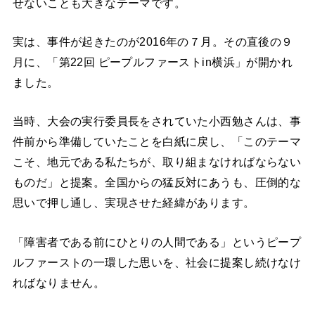
せないことも大きなテーマです。
実は、事件が起きたのが2016年の７月。その直後の９
月に、「第22回 ピープルファーストin横浜」が開かれ
ました。
当時、大会の実行委員長をされていた小西勉さんは、事
件前から準備していたことを白紙に戻し、「このテーマ
こそ、地元である私たちが、取り組まなければならない
ものだ」と提案。全国からの猛反対にあうも、圧倒的な
思いで押し通し、実現させた経緯があります。
「障害者である前にひとりの人間である」というピープ
ルファーストの一環した思いを、社会に提案し続けなけ
ればなりません。