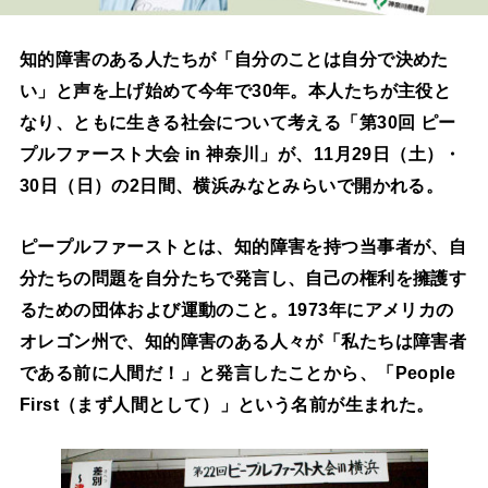
知的障害のある人たちが「自分のことは自分で決めた
い」と声を上げ始めて今年で30年。本人たちが主役と
なり、ともに生きる社会について考える「第30回 ピー
プルファースト大会 in 神奈川」が、11月29日（土）・
30日（日）の2日間、横浜みなとみらいで開かれる。
ピープルファーストとは、知的障害を持つ当事者が、自
分たちの問題を自分たちで発言し、自己の権利を擁護す
るための団体および運動のこと。1973年にアメリカの
オレゴン州で、知的障害のある人々が「私たちは障害者
である前に人間だ！」と発言したことから、「People
First（まず人間として）」という名前が生まれた。