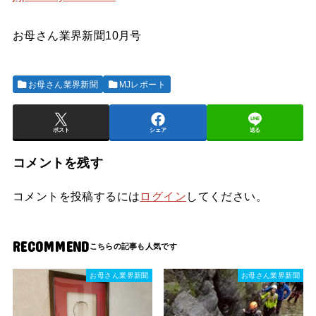
お母さん業界新聞10月号
お母さん業界新聞
MJレポート
ポスト
シェア
送る
コメントを残す
コメントを投稿するには
ログイン
してください。
RECOMMEND
お母さん業界新聞
お母さん業界新聞