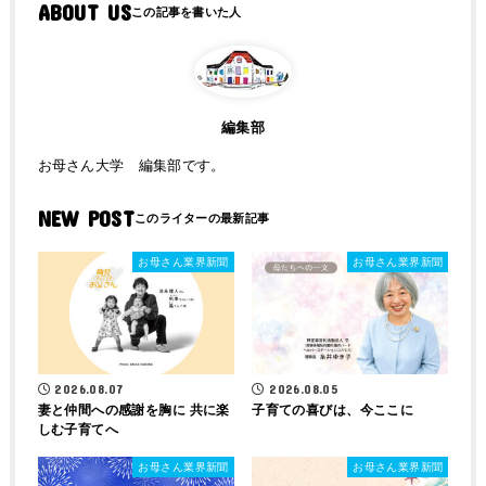
ABOUT US
編集部
お母さん大学 編集部です。
NEW POST
お母さん業界新聞
お母さん業界新聞
2026.08.07
2026.08.05
妻と仲間への感謝を胸に 共に楽
子育ての喜びは、今ここに
しむ子育てへ
お母さん業界新聞
お母さん業界新聞