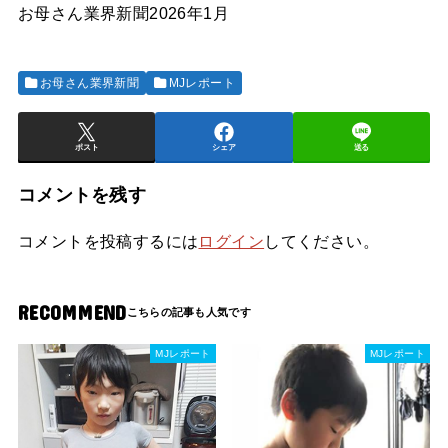
お母さん業界新聞2026年1月
お母さん業界新聞
MJレポート
ポスト
シェア
送る
コメントを残す
コメントを投稿するには
ログイン
してください。
RECOMMEND
MJレポート
MJレポート