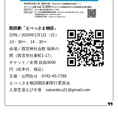
朗読劇「えべっさま物語」
日時／2026年2月1日（日）
10：30〜、14：30〜
会場／西宮神社会館 福寿の
間（西宮市社家町1-17）
チケット／全席 自由3500
円（絵本付、税込）
主催・お問合せ 0742-45-7789
えべっさま物語朗読劇実行委員会
人形芝居えびす座 satoebisu21@gmail.com