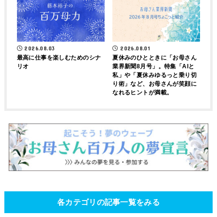
2026.08.03
2026.08.01
最高に仕事を楽しむためのシナ
夏休みのひとときに「お母さん
リオ
業界新聞8月号」。特集「AIと
私」や「夏休みゆるっと乗り切
り術」など、お母さんが笑顔に
なれるヒントが満載。
各カテゴリの記事一覧をみる