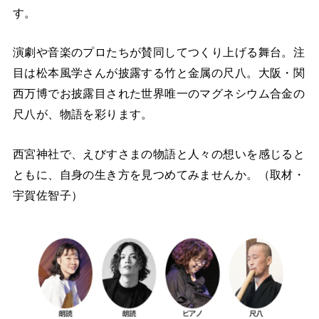
す。
演劇や音楽のプロたちが賛同してつくり上げる舞台。注
目は松本風学さんが披露する竹と金属の尺八。大阪・関
西万博でお披露目された世界唯一のマグネシウム合金の
尺八が、物語を彩ります。
西宮神社で、えびすさまの物語と人々の想いを感じると
ともに、自身の生き方を見つめてみませんか。（取材・
宇賀佐智子）