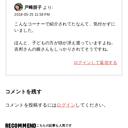
戸﨑朋子
より:
2018-05-25 11:58 PM
こんなコーナーで紹介されてたなんて、気付かずに
いました。
ほんと、子どもの方が頭が冴え渡っていますよね。
吉村さんの娘さんもしっかりされてそうですね。
ログインして返信する
コメントを残す
コメントを投稿するには
ログイン
してください。
RECOMMEND