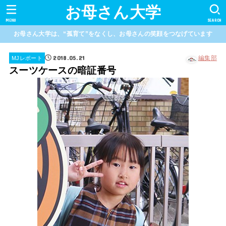
お母さん大学
MENU
SEARCH
お母さん大学は、“孤育て”をなくし、お母さんの笑顔をつなげています
2018.05.21
編集部
MJレポート
スーツケースの暗証番号