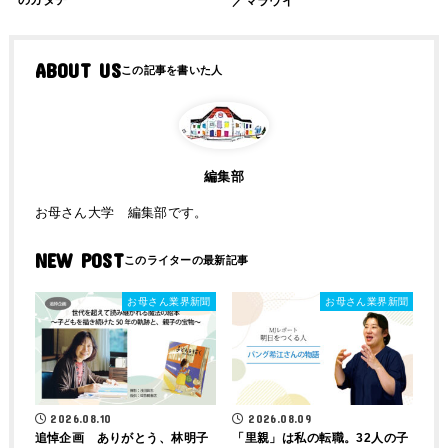
のカタチ
／マラウイ
ABOUT US
編集部
お母さん大学 編集部です。
NEW POST
お母さん業界新聞
お母さん業界新聞
2026.08.10
2026.08.09
追悼企画 ありがとう、林明子
「里親」は私の転職。32人の子