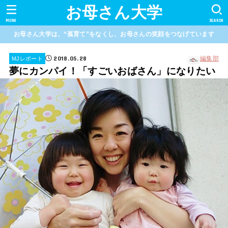
お母さん大学
MENU
SEARCH
お母さん大学は、“孤育て”をなくし、お母さんの笑顔をつなげています
2018.05.28
編集部
MJレポート
夢にカンパイ！「すごいおばさん」になりたい