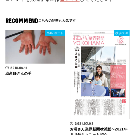
RECOMMEND
MJレポート
横浜支局
2018.06.16
助産師さんの手
2021.03.02
お母さん業界新聞横浜版〜2021年
３月号ちょこっと紹介