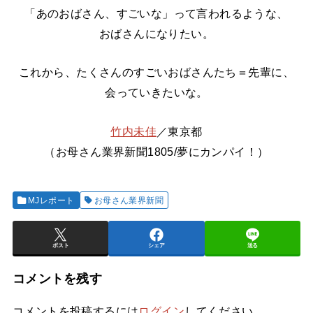
「あのおばさん、すごいな」って言われるような、
おばさんになりたい。
これから、たくさんのすごいおばさんたち＝先輩に、
会っていきたいな。
竹内未佳
／東京都
（お母さん業界新聞1805/夢にカンパイ！）
MJレポート
お母さん業界新聞
ポスト
シェア
送る
コメントを残す
コメントを投稿するには
ログイン
してください。