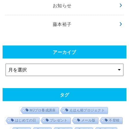
お知らせ
藤本裕子
アーカイブ
タグ
MJプロ養成講座
えほん箱プロジェクト
はじめての日
プレゼント
メール版
不登校