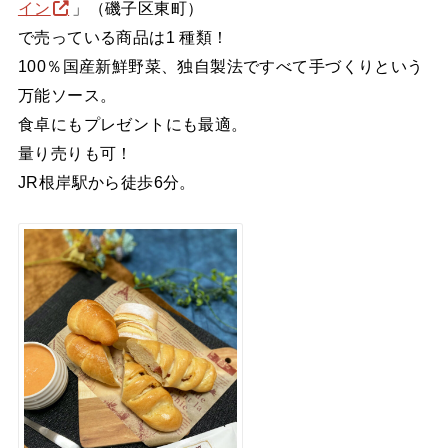
イン
」（磯子区東町）
で売っている商品は1 種類！
100％国産新鮮野菜、独自製法ですべて手づくりという
万能ソース。
食卓にもプレゼントにも最適。
量り売りも可！
JR根岸駅から徒歩6分。