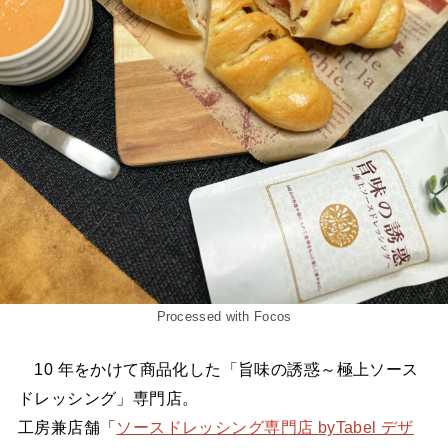
Processed with Focos
10 年をかけて商品化した「旨味の誘惑～極上ソース
ドレッシング」専門店。
工房兼店舗「
ソースドレッシング専門店 byTabel デザ