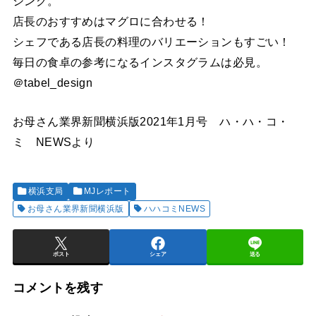
シング。
店長のおすすめはマグロに合わせる！
シェフである店長の料理のバリエーションもすごい！
毎日の食卓の参考になるインスタグラムは必見。
＠tabel_design
お母さん業界新聞横浜版2021年1月号 ハ・ハ・コ・
ミ NEWSより
横浜支局
MJレポート
お母さん業界新聞横浜版
ハハコミNEWS
ポスト
シェア
送る
コメントを残す