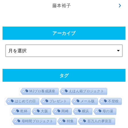
藤本裕子
アーカイブ
タグ
MJプロ養成講座
えほん箱プロジェクト
はじめての日
プレゼント
メール版
不登校
乾杯
大阪
岡崎
横浜
母の湯
母時間プロジェクト
特集
百万人の夢宣言