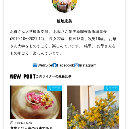
植地宏美
お母さん大学横浜支局。 お母さん業界新聞横浜版編集長
(2019.10〜2021.12)。 長女22歳、長男18歳、次男16歳。 お母
さん大学をものすごく、楽しんでいます。 結果、 お母さんを
ものすごく、楽しんでいます。
NEW POST
母ゴコロ
母ゴコロ
2026.05.16
育業とは人生の花束である