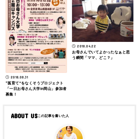
2018.04.22
お母さんでいてよかったなぁと思
う瞬間「ママ、どこ？」
2018.08.31
”孤育て“をなくそうプロジェクト
「一日お母さん大学in岡山」参加者
募集！
ABOUT US