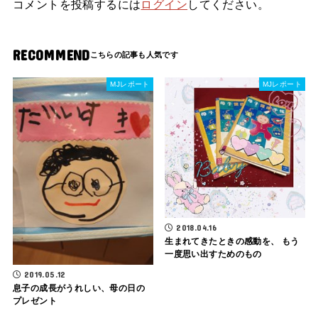
コメントを投稿するには
ログイン
してください。
RECOMMEND
MJレポート
MJレポート
2018.04.16
生まれてきたときの感動を、 もう
一度思い出すためのもの
2019.05.12
息子の成長がうれしい、母の日の
プレゼント