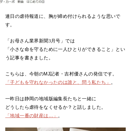
連日の虐待報道に、胸が締め付けられるような思いで
す。
「お母さん業界新聞3月号」では
「小さな命を守るために一人ひとりができること」とい
う記事を書きました。
こちらは、今朝のMJ記者・吉村優さんの発信です。
「子どもを守れなかったのは誰と、問う私たち」
。
一昨日は静岡の地域版編集長たちと一緒に
どうしたら虐待をなくせるか？と話しました。
「地域一番の財産は…」
。