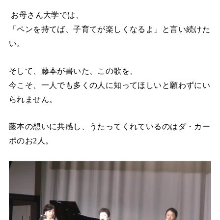
お母さん大学では、
「ペンを持てば、子育てが楽しくなるよ」と言い続けた
い。
そして、藤本が書いた、この歌を、
今こそ、一人でも多くの人に知ってほしいと願わずにい
られません。
藤本の想いに共感し、うたってくれているのはダ・カー
ポのお
2
人。