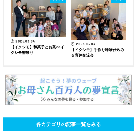
2026.03.04
2026.03.04
【イクシモ】和菓子とお茶deイ
【イクシモ】手作り味噌仕込み
クシモ雛祭り
＆育休交流会
各カテゴリの記事一覧をみる