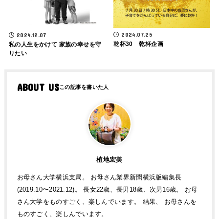
2024.07.25
2024.12.07
乾杯30 乾杯企画
私の人生をかけて 家族の幸せを守
りたい
ABOUT US
植地宏美
お母さん大学横浜支局。 お母さん業界新聞横浜版編集長
(2019.10〜2021.12)。 長女22歳、長男18歳、次男16歳。 お母
さん大学をものすごく、楽しんでいます。 結果、 お母さんを
ものすごく、楽しんでいます。