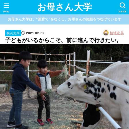
お母さん大学
MENU
SEARCH
お母さん大学は、“孤育て”をなくし、お母さんの笑顔をつなげています
2021.02.05
植地宏美
横浜支局
子どもがいるからこそ、前に進んで行きたい。