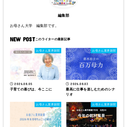
編集部
お母さん大学 編集部です。
NEW POST
お母さん業界新聞
お母さん業界新聞
2026.08.05
2026.08.03
子育ての喜びは、今ここに
最高に仕事を楽しむためのシナ
リオ
お母さん業界新聞
お母さん業界新聞