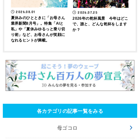
2026.08.01
2026.07.25
夏休みのひとときに「お母さん
2026年の乾杯風景 今年はどこ
業界新聞8月号」。特集「AIと
で、誰と、どんな乾杯をします
私」や「夏休みゆるっと乗り切
か？
り術」など、お母さんが笑顔に
なれるヒントが満載。
各カテゴリの記事一覧をみる
母ゴコロ