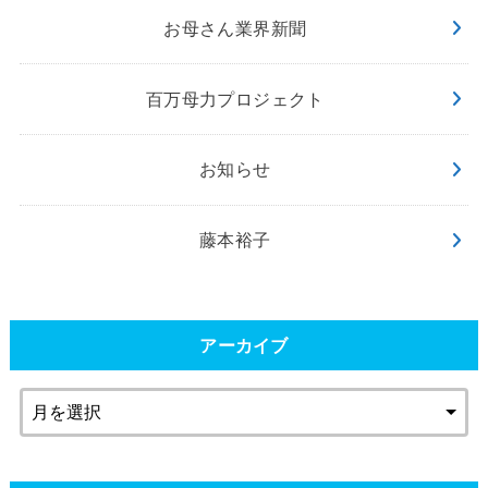
お母さん業界新聞
百万母力プロジェクト
お知らせ
藤本裕子
アーカイブ