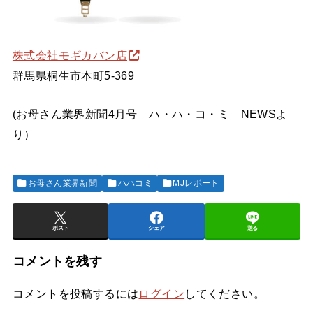
株式会社モギカバン店
群馬県桐生市本町5-369
(お母さん業界新聞4月号 ハ・ハ・コ・ミ NEWSよ
り）
お母さん業界新聞
ハハコミ
MJレポート
ポスト
シェア
送る
コメントを残す
コメントを投稿するには
ログイン
してください。