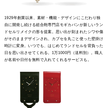
1929年創業以来、素材・機能・デザインにこだわり独
自に開発し続ける総合鞄専門店モギカバンが新しいラン
ドセルリメイクの形を提案。思い出が刻まれたシワや傷
がそのままデザインされ、カブセを丸ごと使った壁掛け
時計に変身。いつでも、はじめてランドセルを背負った
日を思い出させてくれる。1万1000円（送料別）。職人
が名前や日付を無料で入れてくれるサービスも。