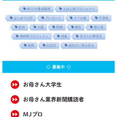
MJプロ養成講座
えほん箱プロジェクト
はじめての日
プレゼント
メール版
不登校
乾杯
大阪
岡崎
横浜
母の湯
母時間プロジェクト
特集
百万人の夢宣言
福岡
記念日
誕生日に母を語る
◇ 募集中 ◇