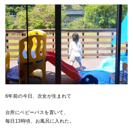
6年前の今日、次女が生まれて
台所にベビーバスを置いて、
毎日13時頃、お風呂に入れた。