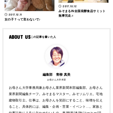
2017.10.12
みそまるIN全国発酵食品サミット
2017.12.11
無事完走♬
女の子？って言わないで♪
ABOUT US
編集部 青柳 真美
お母さん大学本部
お母さん大学事務局兼お母さん業界新聞本部編集部。お母さん
業界新聞編集チーフ。みそまるマスター。みそソムリエ。宅地
建物取引士。仕事は、お母さんを笑顔にすること、味噌を伝え
ること。具体的には、編集・企画・営業・イベント…。家族と
仕事以外に人生に欠かせないもの…車/映画/本/旅/コーヒー/甘