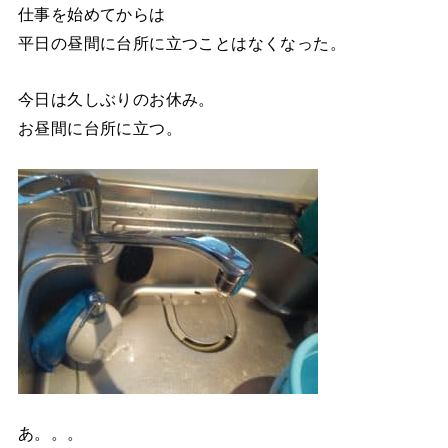
仕事を始めてからは
平日の昼間に台所に立つことはなくなった。
今日は久しぶりのお休み。
お昼間に台所に立つ。
あ。。。