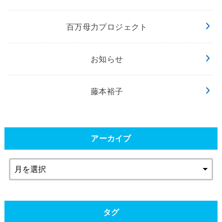
百万母力プロジェクト
お知らせ
藤本裕子
アーカイブ
タグ