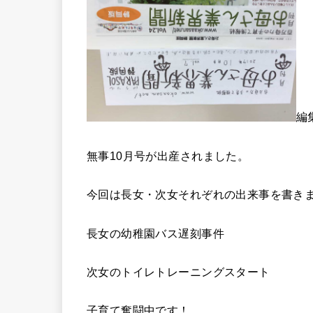
編
無事10月号が出産されました。
今回は長女・次女それぞれの出来事を書き
長女の幼稚園バス遅刻事件
次女のトイレトレーニングスタート
子育て奮闘中です！