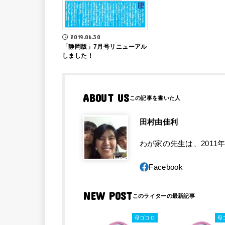
2019.06.30
「静岡版」7月号リニューアル
しました！
ABOUT US
田村由佳利
わが家の先生は、2011
NEW POST
母ゴコロ
母