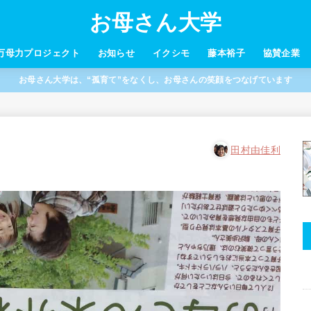
お母さん大学
万母力プロジェクト
お知らせ
イクシモ
藤本裕子
協賛企業
お母さん大学は、“孤育て”をなくし、お母さんの笑顔をつなげています
田村由佳利