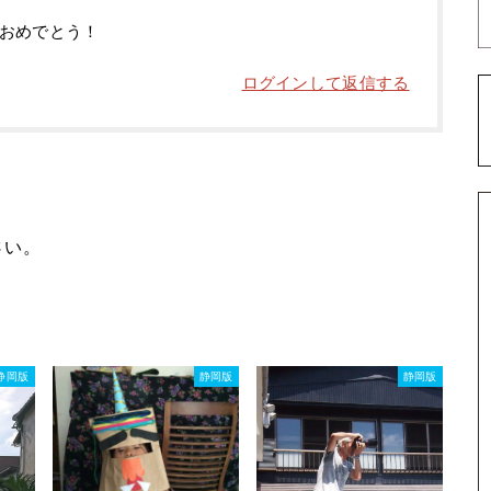
おめでとう！
ログインして返信する
さい。
静岡版
静岡版
静岡版