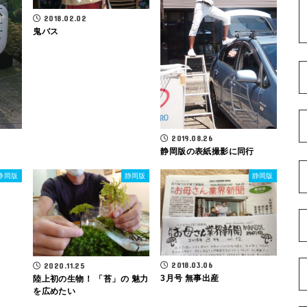
2018.02.02
鬼バス
2019.08.26
静岡版の表紙撮影に同行
静岡版
静岡版
静岡版
2018.03.06
2020.11.25
3月号 無事出産
陸上初の生物！ 「苔」の 魅力
を広めたい