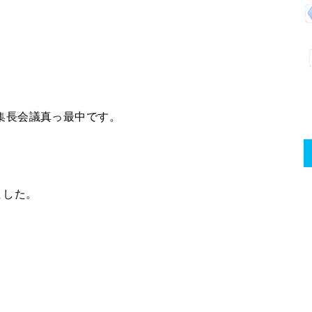
集長会議真っ最中です。
ました。