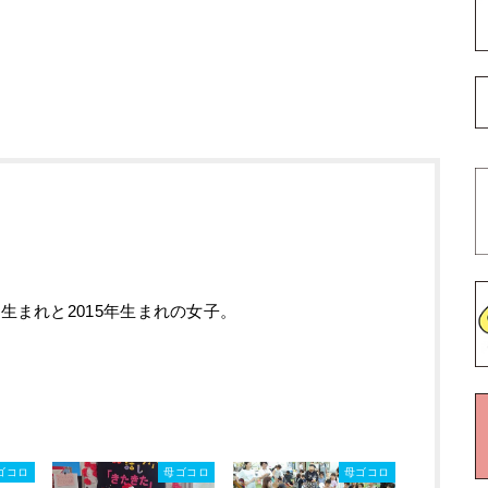
年生まれと2015年生まれの女子。
ゴコロ
母ゴコロ
母ゴコロ