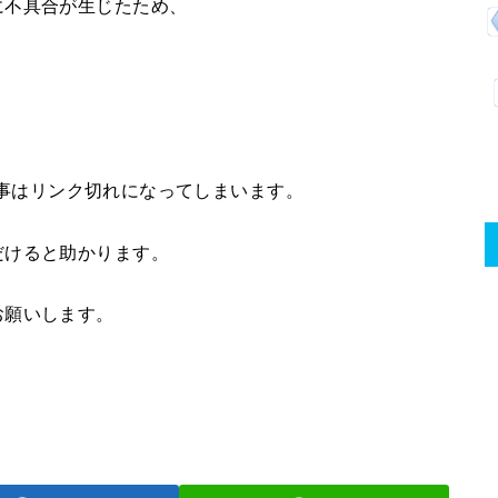
に不具合が生じたため、
ェアした記事はリンク切れになってしまいます。
だけると助かります。
お願いします。