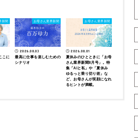
界新聞
お母さん業界新聞
お母さん業界新聞
2026.08.03
2026.08.01
ここに
最高に仕事を楽しむための
夏休みのひとときに「お母
シナリオ
さん業界新聞8月号」。特
集「AIと私」や「夏休み
ゆるっと乗り切り術」な
ど、お母さんが笑顔になれ
るヒントが満載。