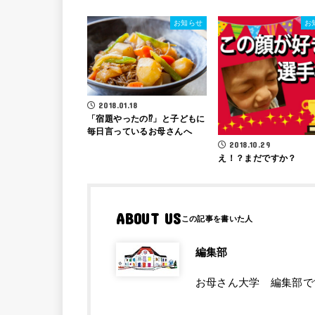
お知らせ
お
2018.01.18
「宿題やったの⁉」と子どもに
毎日言っているお母さんへ
2018.10.29
え！？まだですか？
ABOUT US
編集部
お母さん大学 編集部で