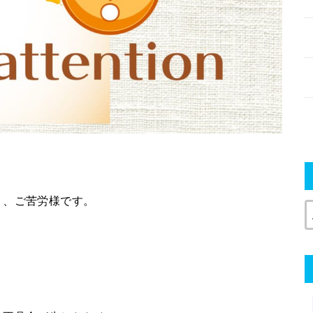
）、ご苦労様です。
、