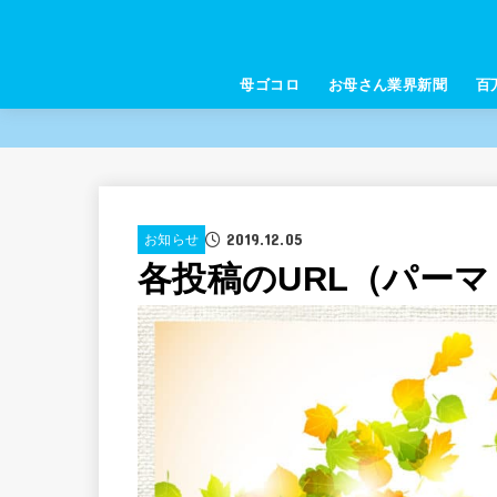
母ゴコロ
お母さん業界新聞
百
2019.12.05
お知らせ
各投稿のURL（パー