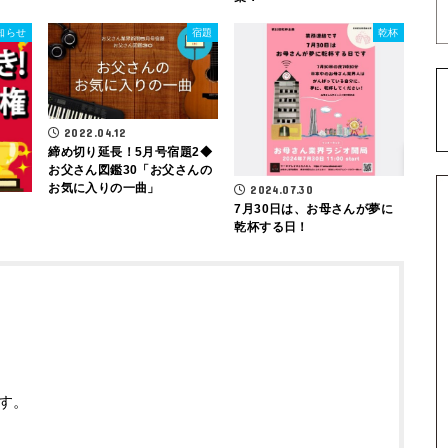
知らせ
宿題
乾杯
2022.04.12
締め切り延長！5月号宿題2◆
お父さん図鑑30「お父さんの
お気に入りの一曲」
2024.07.30
7月30日は、お母さんが夢に
乾杯する日！
す。