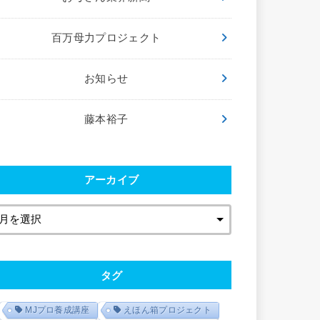
百万母力プロジェクト
お知らせ
藤本裕子
アーカイブ
タグ
MJプロ養成講座
えほん箱プロジェクト