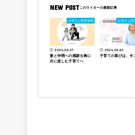
NEW POST
お母さん業界新聞
お母さん業
2026.08.07
2026.08.05
妻と仲間への感謝を胸に
子育ての喜びは、今
共に楽しむ子育てへ