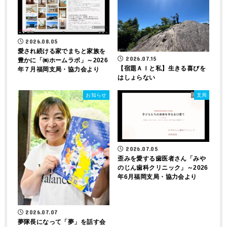
2026.08.05
愛され続ける家でまちと家族を
2026.07.15
豊かに「㈱ホームラボ」～2026
【宿題ＡＩと私】生きる喜びを
年７月福岡支局・協力会より
はしょらない
お知らせ
支局
2026.07.05
歪みを愛する歯医者さん「みや
のじん歯科クリニック」～2026
年6月福岡支局・協力会より
2026.07.07
夢隊長になって「夢」を話す会