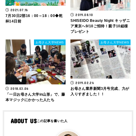
2021.07.16
2019.08.10
7月30日2部16：00～18：00◆乾
SHISEIDO Beauty Night キッザニ
杯14日前
ア東京へ9/10ご招待！親子10組様
プレゼント
お母さん大学NEWS
お母さん大学NEWS
2019.02.26
お母さん業界新聞3月号完成、力が
2018.03.06
入りすぎました！！
「一日お母さん大学in山形」で、藤
本マジックにかかった人たち
ABOUT US