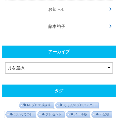
お知らせ
藤本裕子
アーカイブ
タグ
MJプロ養成講座
えほん箱プロジェクト
はじめての日
プレゼント
メール版
不登校