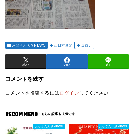
お母さん大学NEWS
西日本新聞
コロナ
ポスト
シェア
送る
コメントを残す
コメントを投稿するには
ログイン
してください。
RECOMMEND
お母さん大学NEWS
お母さん大学NEWS