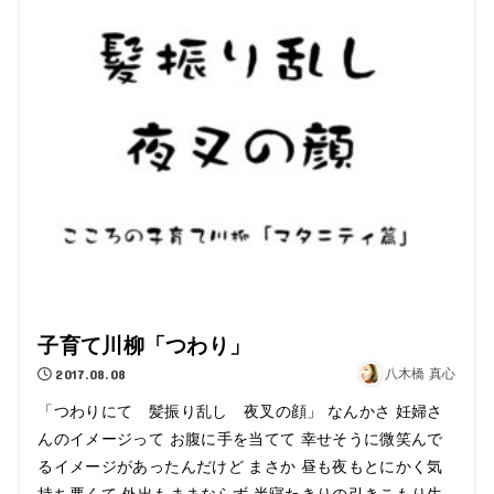
子育て川柳「つわり」
2017.08.08
八木橋 真心
「つわりにて 髪振り乱し 夜叉の顔」 なんかさ 妊婦さ
んのイメージって お腹に手を当てて 幸せそうに微笑んで
るイメージがあったんだけど まさか 昼も夜もとにかく気