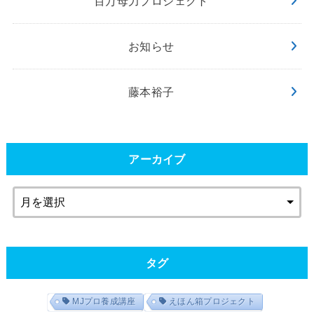
百万母力プロジェクト
お知らせ
藤本裕子
アーカイブ
タグ
MJプロ養成講座
えほん箱プロジェクト