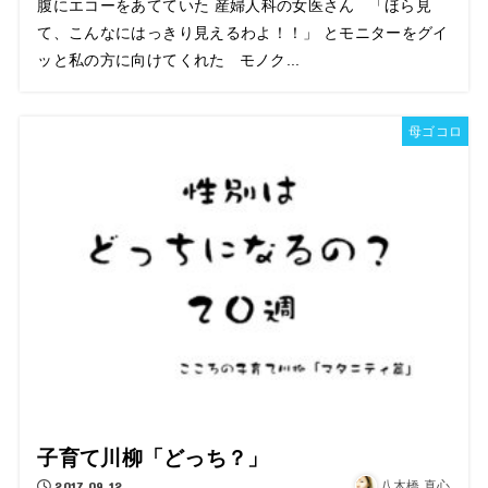
腹にエコーをあてていた 産婦人科の女医さん 「ほら見
て、こんなにはっきり見えるわよ！！」 とモニターをグイ
ッと私の方に向けてくれた モノク...
母ゴコロ
子育て川柳「どっち？」
2017.09.12
八木橋 真心