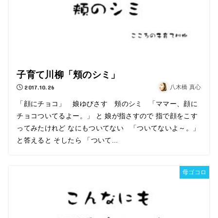
子育て川柳「頬のシミ」
2017.10.26
八木橋 真心
「顔にチョコ」 娘ゆびさす 頬のシミ 「ママー、顔に
チョコついてるよー。」 と 娘が指さすので 指で顔をこす
ってみたけれど なにもついてない 「ついてないよ～。」
と答えると そしたら 「ついて...
母ゴコロ