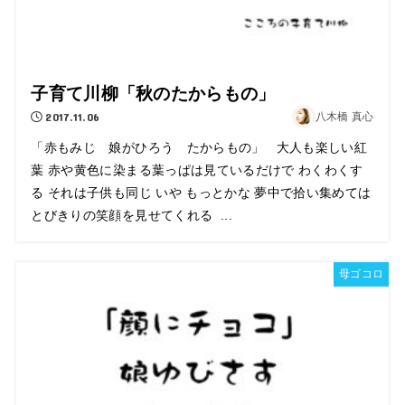
子育て川柳「秋のたからもの」
2017.11.06
八木橋 真心
「赤もみじ 娘がひろう たからもの」 大人も楽しい紅
葉 赤や黄色に染まる葉っぱは見ているだけで わくわくす
る それは子供も同じ いや もっとかな 夢中で拾い集めては
とびきりの笑顔を見せてくれる ...
母ゴコロ