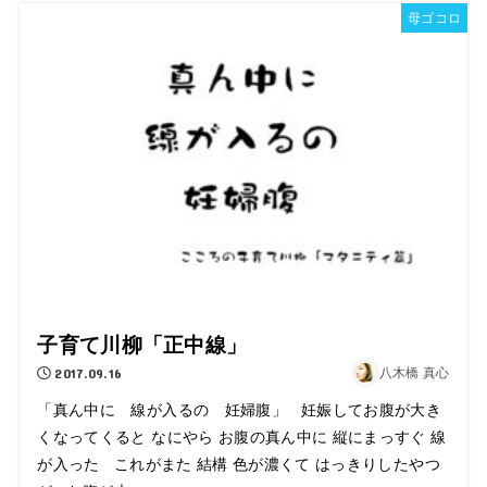
母ゴコロ
子育て川柳「正中線」
2017.09.16
八木橋 真心
「真ん中に 線が入るの 妊婦腹」 妊娠してお腹が大き
くなってくると なにやら お腹の真ん中に 縦にまっすぐ 線
が入った これがまた 結構 色が濃くて はっきりしたやつ