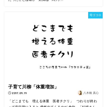
母ゴコロ
子育て川柳「体重増加」
2017.09.19
八木橋 真心
「どこまでも 増える体重 医者チクリ」 つわりが終わ
って安定期に入ると 俄然出てくるのが 食欲 「妊婦さん