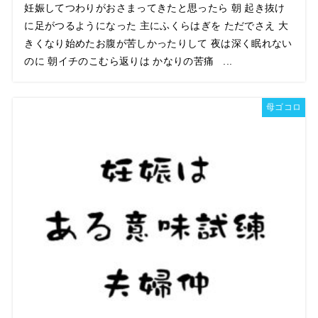
妊娠してつわりがおさまってきたと思ったら 朝 起き抜け
に足がつるようになった 主にふくらはぎを ただでさえ 大
きくなり始めたお腹が苦しかったりして 夜は深く眠れない
のに 朝イチのこむら返りは かなりの苦痛 ...
母ゴコロ