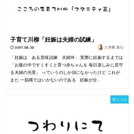
子育て川柳「妊娠は夫婦の試練」
2017.08.30
八木橋 真心
「妊娠は ある意味試練 夫婦仲」 実際に妊娠するまでは
「お腹の中ですくすくと育つ赤ちゃんを 毎日楽しみに見守
る夫婦の光景」 っていうのしか頭になかったけど これが
また 一筋縄ではいかないのである 妊娠が分...
母ゴコロ