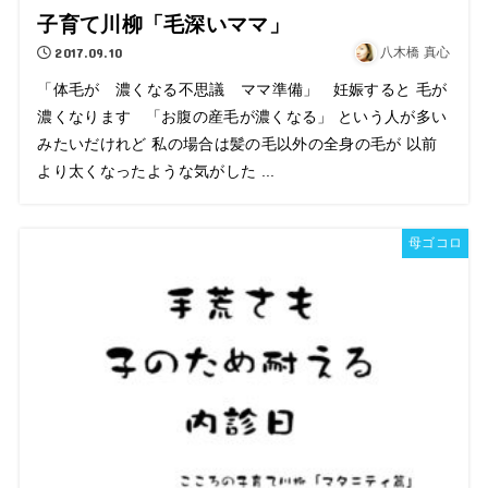
子育て川柳「毛深いママ」
2017.09.10
八木橋 真心
「体毛が 濃くなる不思議 ママ準備」 妊娠すると 毛が
濃くなります 「お腹の産毛が濃くなる」 という人が多い
みたいだけれど 私の場合は髪の毛以外の全身の毛が 以前
より太くなったような気がした ...
母ゴコロ