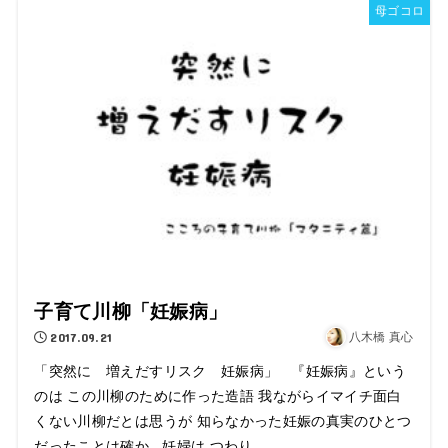
母ゴコロ
子育て川柳「妊娠病」
2017.09.21
八木橋 真心
「突然に 増えだすリスク 妊娠病」 『妊娠病』という
のは この川柳のために作った造語 我ながらイマイチ面白
くない川柳だとは思うが 知らなかった妊娠の真実のひとつ
だったことは確か 妊婦は つわり...