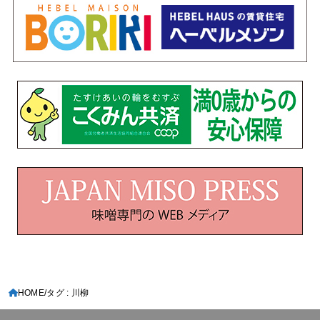
HOME
タグ : 川柳