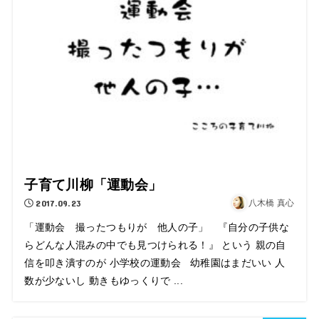
子育て川柳「運動会」
2017.09.23
八木橋 真心
「運動会 撮ったつもりが 他人の子」 『自分の子供な
らどんな人混みの中でも見つけられる！』 という 親の自
信を叩き潰すのが 小学校の運動会 幼稚園はまだいい 人
数が少ないし 動きもゆっくりで ...