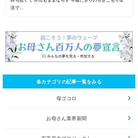
持ち悪くて 外出もままならず 半寝たきりの引きこもり生
活で...
各カテゴリの記事一覧をみる
母ゴコロ
お母さん業界新聞