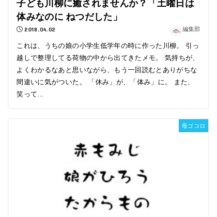
子ども川柳に癒されませんか？「土曜日は
体みなのに ねつだした」
2018.04.02
編集部
これは、うちの娘の小学生低学年の時に作った川柳。 引っ
越しで整理してる荷物の中から出てきたメモ。 気持ちが、
よくわかるなあと思いながら、もう一回読むとありがちな
間違いに気がついた。 「休み」が、「体み」に。 また、
笑って...
母ゴコロ